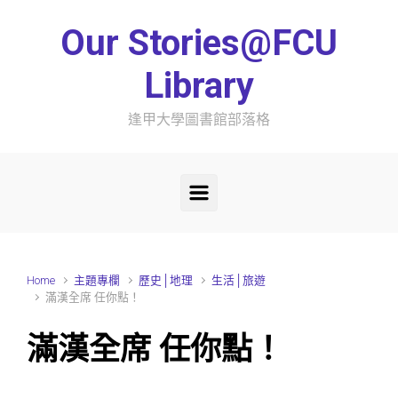
Skip to main content
Our Stories@FCU
Library
逢甲大學圖書館部落格
Home
主題專欄
歷史│地理
生活│旅遊
滿漢全席 任你點！
滿漢全席 任你點！