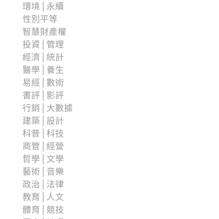
環境│永續
性別平等
智慧財產權
投資│管理
經濟│統計
醫學│養生
易經│數術
書評│影評
行銷│大數據
建築│設計
科普│科技
商管│經營
哲學│文學
藝術│音樂
政治│法律
教育│人文
體育│競技