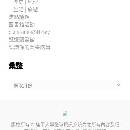
歷史│地理
生活│旅遊
焦點議題
圖書館活動
our stories@library
逛逛圖書館
認識你的圖書館員
彙整
彙
整
版權所有 ©
逢甲大學
全球資訊系統內之所有內容及版