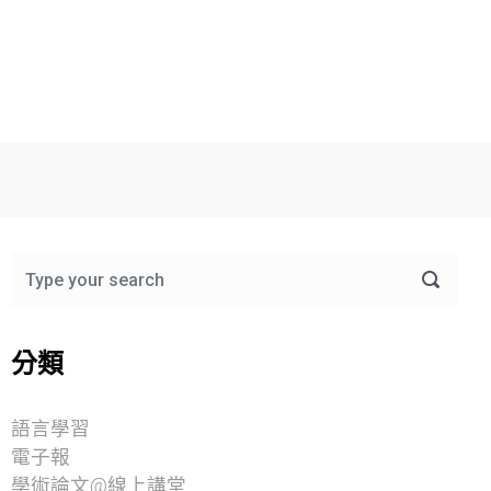
分類
語言學習
電子報
學術論文@線上講堂