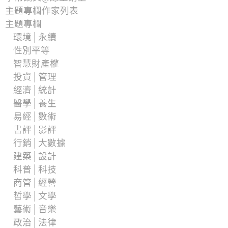
主題專欄作家列表
主題專欄
環境│永續
性別平等
智慧財產權
投資│管理
經濟│統計
醫學│養生
易經│數術
書評│影評
行銷│大數據
建築│設計
科普│科技
商管│經營
哲學│文學
藝術│音樂
政治│法律