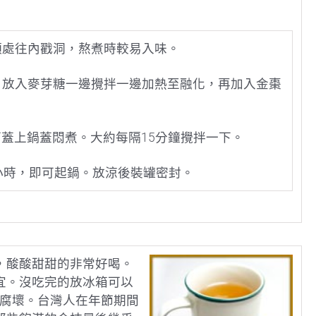
頭處往內戳洞，熬煮時較易入味。
，放入麥芽糖一邊攪拌一邊加熱至融化，再加入金棗
時可蓋上鍋蓋悶煮。大約每隔15分鐘攪拌一下。
小時，即可起鍋。放涼後裝罐密封。
，酸酸甜甜的非常好喝。
宜。沒吃完的放冰箱可以
酵腐壞。台灣人在年節期間