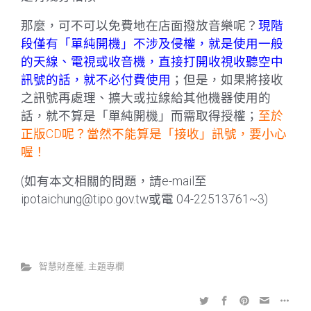
那麼，可不可以免費地在店面撥放音樂呢？
現階
段僅有「單純開機」不涉及侵權，就是使用一般
的天線、電視或收音機，直接打開收視收聽空中
訊號的話，就不必付費使用
；但是，如果將接收
之訊號再處理、擴大或拉線給其他機器使用的
話，就不算是「單純開機」而需取得授權；
至於
正版CD呢？當然不能算是「接收」訊號，要小心
喔！
(如有本文相關的問題，請e-mail至
ipotaichung@tipo.gov.tw或電 04-22513761~3)
智慧財產權
,
主題專欄