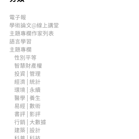
電子報
學術論文@線上講堂
主題專欄作家列表
語言學習
主題專欄
性別平等
智慧財產權
投資│管理
經濟│統計
環境│永續
醫學│養生
易經│數術
書評│影評
行銷│大數據
建築│設計
科普│科技