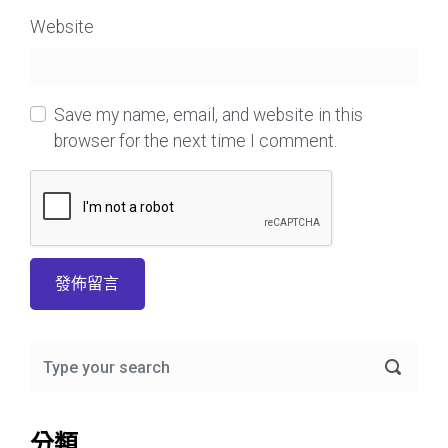
Website
Save my name, email, and website in this
browser for the next time I comment.
分類