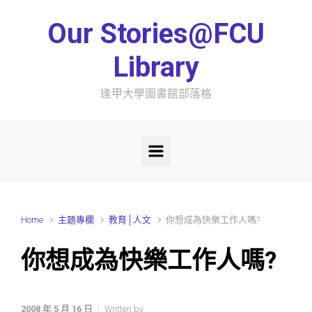
Skip to main content
Our Stories@FCU
Library
逢甲大學圖書館部落格
Home
主題專欄
教育│人文
你想成為快樂工作人嗎?
你想成為快樂工作人嗎?
2008 年 5 月 16 日
Written by