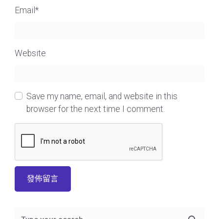
Email
*
Website
Save my name, email, and website in this
browser for the next time I comment.