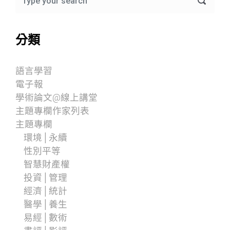
分類
語言學習
電子報
學術論文@線上講堂
主題專欄作家列表
主題專欄
環境│永續
性別平等
智慧財產權
投資│管理
經濟│統計
醫學│養生
易經│數術