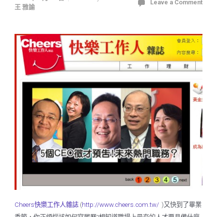
Leave a Comment
王 雅諭
快樂工作人雜誌
又快到了畢業
Cheers
(
http://www.cheers.com.tw/
)