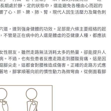
 長期處於靜、定的狀態中，還能避免各種由心而起的
響了心、肝、脾、肺、腎，現代人因生活壓力及聲色刺
穴道，達到強身健體的功效。足部是六條主要經絡的起
，不管是正在病中的人還是體虛的亞健康人種，都應該
女性朋友，雖然走路無法消耗太多的熱量，卻能提升人
病。不過，也有些患者反應走路走到腰酸背痛，這是因
踮腳尖走，這都會對腰椎造成傷害。正確的走路方式應
著地，腳掌順著向前的慣性動力為微彎曲，從側面看腳