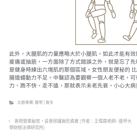
此外，大腿肌的力量應略大於小腿肌，如此才能有效
痠痛或抽筋，一方面除了方式錯誤之外，就是忘了先
是健身時練出六塊肌的那個區域。女性朋友便秘的 
腸道蠕動力不足。中醫認為要觀察一個人老不老，可
力、跑不快、走不遠，那就表示未老先衰，小心大病
主題專欄
,
醫學│養生
善用營業秘密，妥善保護無形資產 (作者：王偉霖老師/ 逢甲大
學財經法律研究所)