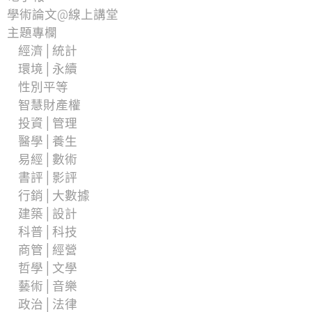
學術論文@線上講堂
主題專欄
經濟│統計
環境│永續
性別平等
智慧財產權
投資│管理
醫學│養生
易經│數術
書評│影評
行銷│大數據
建築│設計
科普│科技
商管│經營
哲學│文學
藝術│音樂
政治│法律