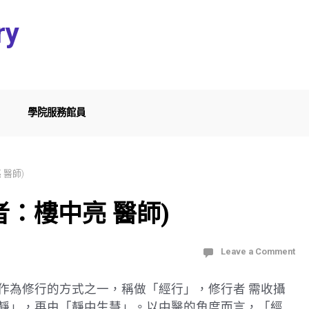
ry
學院服務館員
 醫師)
：樓中亮 醫師)
Leave a Comment
作為修行的方式之一，稱做「經行」，修行者 需收攝
靜」，再由「靜中生慧」。以中醫的角度而言，「經