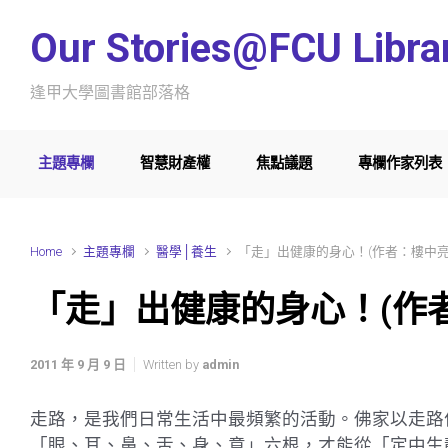
Skip to main content
Our Stories@FCU Libra
逢甲大學圖書館部落格
主題專欄
智慧財產權
焦點議題
專欄作家列表
Home
主題專欄
醫學│養生
「走」出健康的身心！(作者：樓中亮
「走」出健康的身心！(作者
2011 年 9 月 9 日
Written by
admin
走路，是我們日常生活中最頻繁的活動。佛家以走路
「眼、耳、鼻、舌、身、意」六根，才能從「定中生