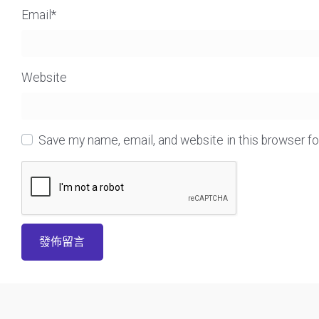
Email
*
Website
Save my name, email, and website in this browser f