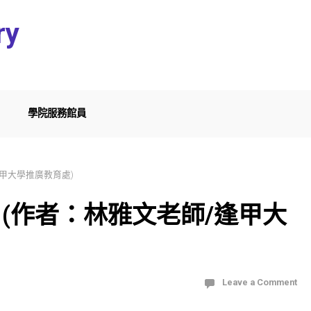
ry
學院服務館員
逢甲大學推廣教育處)
 (作者：林雅文老師/逢甲大
Leave a Comment