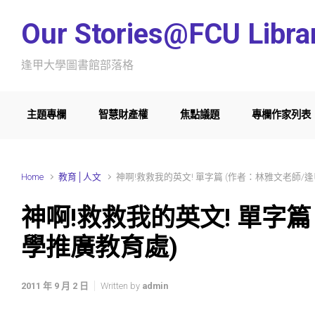
Skip to main content
Our Stories@FCU Libra
逢甲大學圖書館部落格
主題專欄
智慧財產權
焦點議題
專欄作家列表
Home
教育│人文
神啊!救救我的英文! 單字篇 (作者：林雅文老師/
神啊!救救我的英文! 單字篇
學推廣教育處)
2011 年 9 月 2 日
Written by
admin