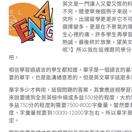
英文是一門讓人又愛又恨的
不完。隨便舉幾個例子來說
究所，出國留學更是非它不
選擇變多，更是在不景氣的
生心裡的痛。許多學生再學
熱誠。最後終於放棄，望英文
呢?】所以我在這裡跟同學
吧。
相信學習過語言的學生都知道，單字是一個語言的基
要的單字，也是能溝通意思的。但是英文單字這麼多
單字多少才夠用，這個問題的答案，其實應該視學習
來說要達到全民英檢中級或多益550分的程度，大約需
多益750分的程度則需要7500-8000字彙量。當
度，字彙量就要到10000-12000字左右。所以
定。