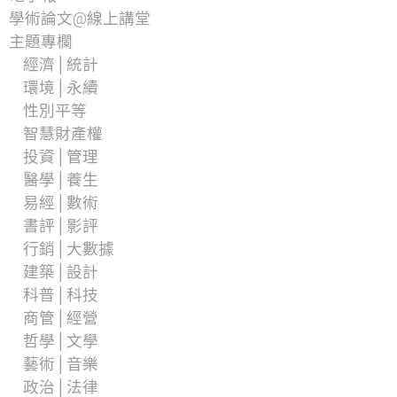
學術論文@線上講堂
主題專欄
經濟│統計
環境│永續
性別平等
智慧財產權
投資│管理
醫學│養生
易經│數術
書評│影評
行銷│大數據
建築│設計
科普│科技
商管│經營
哲學│文學
藝術│音樂
政治│法律