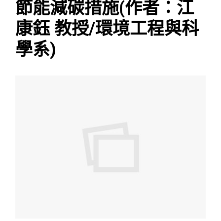
節能減碳措施(作者：江
康鈺 教授/環境工程與科
學系)