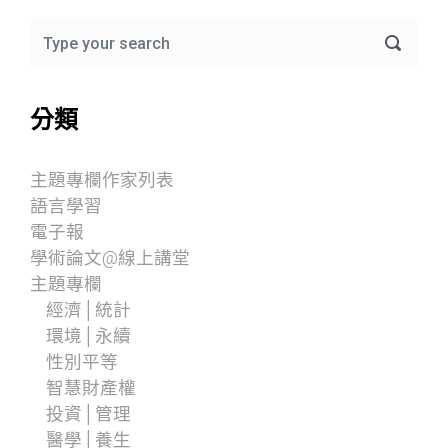
分類
主題專欄作家列表
語言學習
電子報
學術論文@線上講堂
主題專欄
經濟│統計
環境│永續
性別平等
智慧財產權
投資│管理
醫學│養生