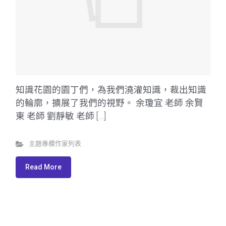
知識花園的園丁們，為我們澆灌知識，裁出知識
的輪廓，擴展了我們的視野。 余瓊宜 老師 余賢
東 老師 劉靜敏 老師 […]
主題專欄作家列表
Read More