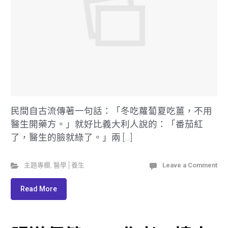
民間自古流傳著一句話：「冬吃蘿蔔夏吃薑，不用
醫生開藥方。」就好比義大利人說的：「番茄紅
了，醫生的臉就綠了。」兩 […]
主題專欄
,
醫學│養生
Leave a Comment
Read More