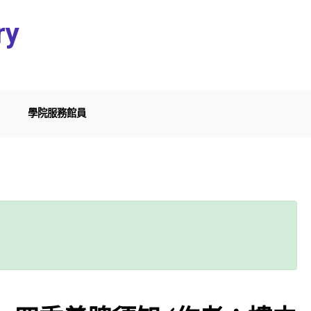
ry
學院服務館員