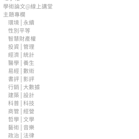
學術論文@線上講堂
主題專欄
環境│永續
性別平等
智慧財產權
投資│管理
經濟│統計
醫學│養生
易經│數術
書評│影評
行銷│大數據
建築│設計
科普│科技
商管│經營
哲學│文學
藝術│音樂
政治│法律