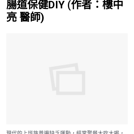
腸道保健DIY (作者：樓中
亮 醫師)
現代的上班族普遍缺乏運動，經常聚餐大吃大喝，