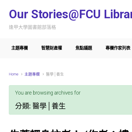
Skip to main content
Our Stories@FCU Libra
逢甲大學圖書館部落格
主題專欄
智慧財產權
焦點議題
專欄作家列表
Home
主題專欄
醫學│養生
You are browsing archives for
分類:
醫學│養生