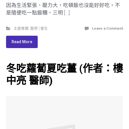
因為生活緊張、壓力大，吃頓飯也沒能好好吃，不
是隨便吃一點飯糰、三明 […]
主題專欄
,
醫學│養生
Leave a Comment
Read More
冬吃蘿蔔夏吃薑 (作者：樓
中亮 醫師)