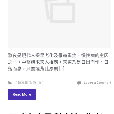
熬夜是現代人提早老化及罹患重症、慢性病的主因
之一。中醫講求天人相應，天道乃是日出而作、日
落而息，只要違背此原則 […]
主題專欄
,
醫學│養生
Leave a Comment
Read More