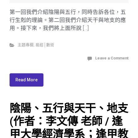
第一回我們介紹陰陽與五行，同時告訴各位，五
行生剋的理論。第二回我們介紹天干與地支的應
用。接下來，我們將上面所說 […]
主題專欄
,
易經│數術
Leave a Comment
Read More
陰陽、五行與天干、地支
(作者：李文傳 老師 / 逢
甲大學經濟學系；逢甲教