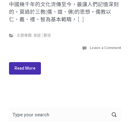
中國幾千年的文化流傳至今，最讓人們記憶深刻
的，莫過於三教(儒、道、佛)的思想。儒教以
仁、義、禮、智為基本範疇， […]
主題專欄
,
易經│數術
Leave a Comment
Read More