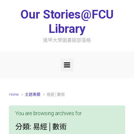
Skip to main content
Our Stories@FCU
Library
逢甲大學圖書館部落格
Home
主題專欄
易經│數術
You are browsing archives for
分類:
易經│數術