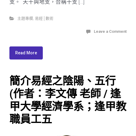
支。 天干與地支，合稱干支 […]
主題專欄
,
易經│數術
Leave a Comment
Read More
簡介易經之陰陽、五行
(作者：李文傳 老師 / 逢
甲大學經濟學系；逢甲教
職員工五