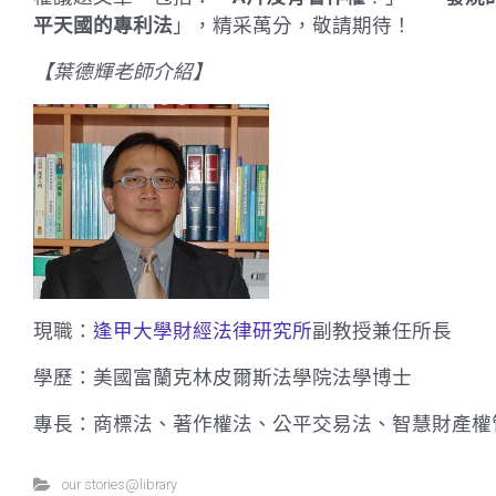
平天國的專利法
」，精采萬分，敬請期待！
【葉德輝老師介紹】
現職：
逢甲大學財經法律研究所
副教授兼任所長
學歷：美國富蘭克林皮爾斯法學院法學博士
專長：商標法、著作權法、公平交易法、智慧財產權
our stories@library