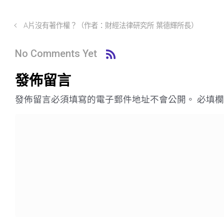
A片沒有著作權？（作者：財經法律研究所 葉德輝所長）
No Comments Yet
發佈留言
發佈留言必須填寫的電子郵件地址不會公開。
必填