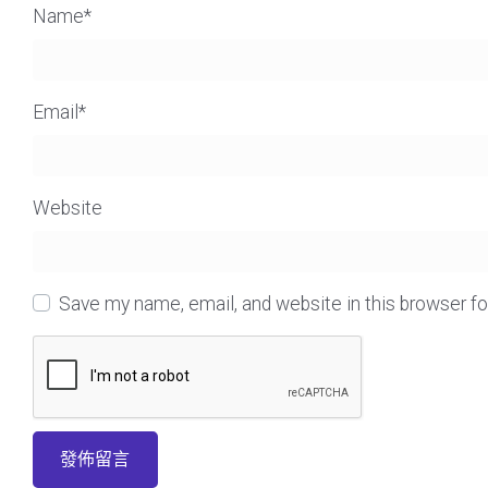
Name
*
Email
*
Website
Save my name, email, and website in this browser f