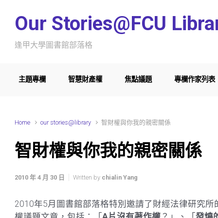
Skip to main content
Our Stories@FCU Libra
逢甲大學圖書館部落格
主題專欄
智慧財產權
焦點議題
專欄作家列表
Home
our stories@library
智財權與你我的親密關係
智財權與你我的親密關係
2010 年 4 月 30 日
Written by
chialin Yang
2010年5月圖書館部落格特別邀請了財經法律研究
權議題文章，包括：「
A片沒有著作權
？」、「
發燒