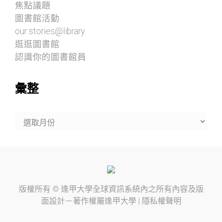
焦點議題
圖書館活動
our stories@library
逛逛圖書館
認識你的圖書館員
彙整
彙
整
版權所有 ©
逢甲大學
全球資訊系統內之所有內容及版
面設計－著作權屬
逢甲大學
|
隱私權聲明