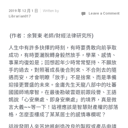
2019 年 12 月 1 日
Written by
Leave a Comment
Librarian017
(作者：余賢東 老師/財經法律研究所)
人生中有許多抉擇的時刻，有時要勇敢向前爭取
成功，有時要灑脫轉身毅然放手，學業、感情、
事業均復如是；回想起年少時常常堅持、不願放
手的過去，對照著成長後合則來、不合則去的隨
遇而安，才會明瞭「放手」不是捨棄、而是準備
迎接更豐盛的未來。金庸先生天龍八部中的吐蕃
國國師鳩摩智，在最後勘破雲
遊前
跟段譽、王語
嫣說
「心安樂處、即身安樂處」的境界，真是微
言大義
~~等一下！這裡應該是智慧財產權的部落
格，
怎麼歪樓成了某某居士的感情專欄呢？
話說發明人辛苦地將創造改良的製程或產品申請