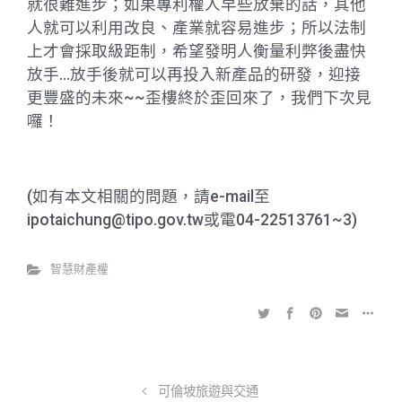
就很難進步；如果專利權人早些放棄的話，其他
人就可以利用改良、產業就容易進步；所以法制
上才會採取級距制，希望發明人衡量利弊後盡快
放手…放手後就可以再投入新產品的研發，迎接
更豐盛的未來~~歪樓終於歪回來了，我們下次見
囉！
(如有本文相關的問題，請e-mail至
ipotaichung@tipo.gov.tw或電04-22513761~3)
智慧財產權
可倫坡旅遊與交通