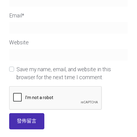
Email
*
Website
Save my name, email, and website in this
browser for the next time I comment.