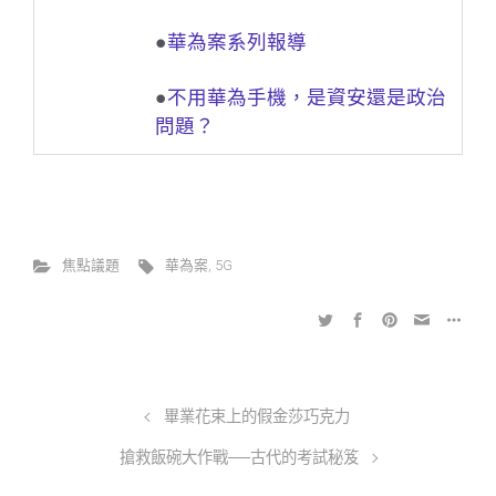
●
華為案系列報導
●
不用華為手機，是資安還是政治
問題？
焦點議題
華為案
,
5G
畢業花束上的假金莎巧克力
搶救飯碗大作戰──古代的考試秘笈