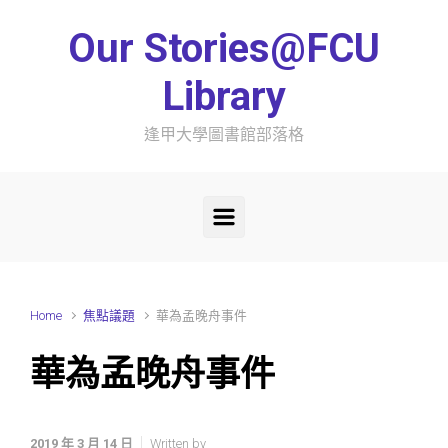
Skip to main content
Our Stories@FCU
Library
逢甲大學圖書館部落格
Home
焦點議題
華為孟晚舟事件
華為孟晚舟事件
2019 年 3 月 14 日
Written by