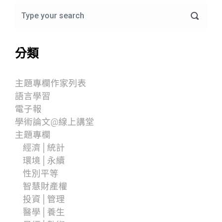
分類
主題專欄作家列表
語言學習
電子報
學術論文@線上講堂
主題專欄
經濟│統計
環境│永續
性別平等
智慧財產權
投資│管理
醫學│養生