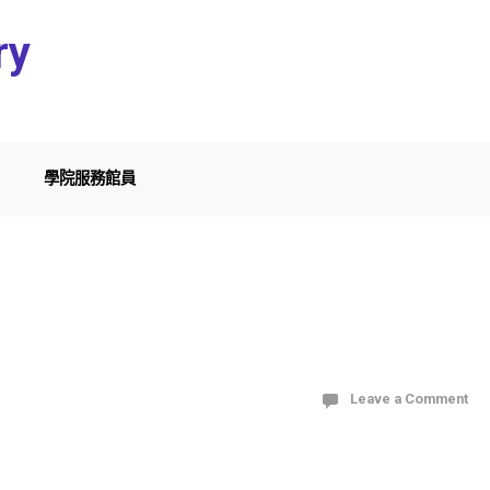
ry
學院服務館員
Leave a Comment