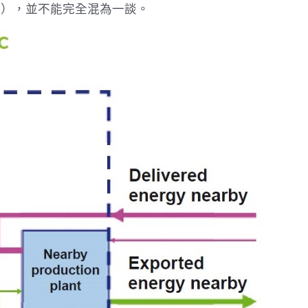
耗用），並不能完全混為一談。