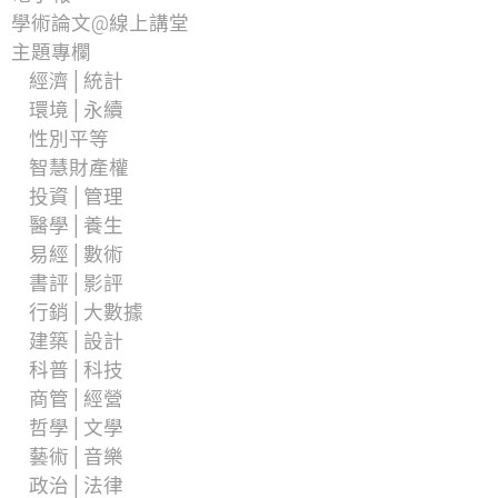
學術論文@線上講堂
主題專欄
經濟│統計
環境│永續
性別平等
智慧財產權
投資│管理
醫學│養生
易經│數術
書評│影評
行銷│大數據
建築│設計
科普│科技
商管│經營
哲學│文學
藝術│音樂
政治│法律