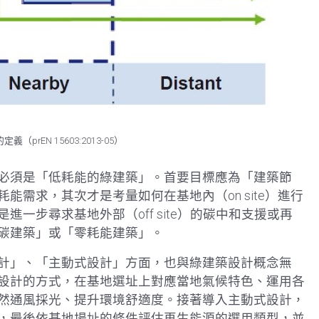
prEN 15603:2013-05）
必須是「低耗能的綠建築」。首要目標應為「建築節
需求，其次才是考量如何在基地內（on site）進行
步才是進一步尋求基地外部（off site）的碳中和支援或再
碳建築」或「零耗能建築」。
計」、「主動式設計」方面，也與綠建築設計概念無
設計的方式，在基地選址上對應當地氣候特色、運用各
然通風採光、提升環境舒適度。接著導入主動式設計，
，最後依基地場址的條件評估再生能源的選用類型，並