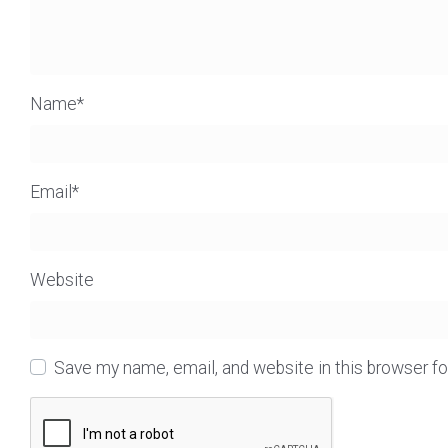
Name
*
Email
*
Website
Save my name, email, and website in this browser f