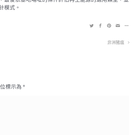
計模式。
非洲豬瘟
欄位標示為
*