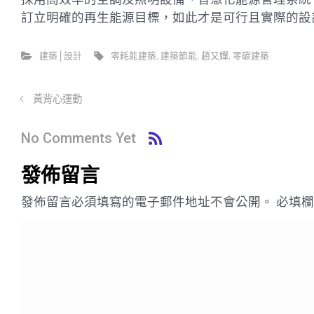
訂立明確的再生能源目標，如此才是可行且實際的設
建築│設計
零耗能建築
,
建築節能
,
趙又嬋
,
零碳建築
黃背心運動
No Comments Yet
發佈留言
發佈留言必須填寫的電子郵件地址不會公開。
必填