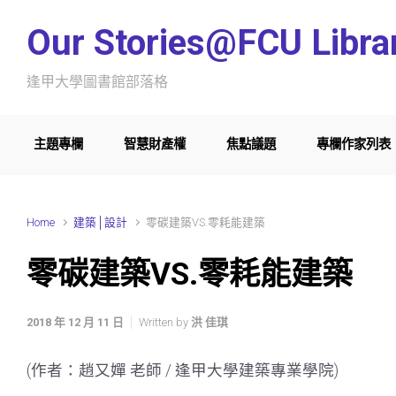
Skip to main content
Our Stories@FCU Libra
逢甲大學圖書館部落格
主題專欄
智慧財產權
焦點議題
專欄作家列表
Home
建築│設計
零碳建築VS.零耗能建築
零碳建築VS.零耗能建築
2018 年 12 月 11 日
Written by
洪 佳琪
(作者：趙又嬋 老師 / 逢甲大學建築專業學院)