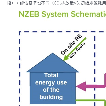
段），評估基準也不同（CO
排放量VS. 初級能源
2