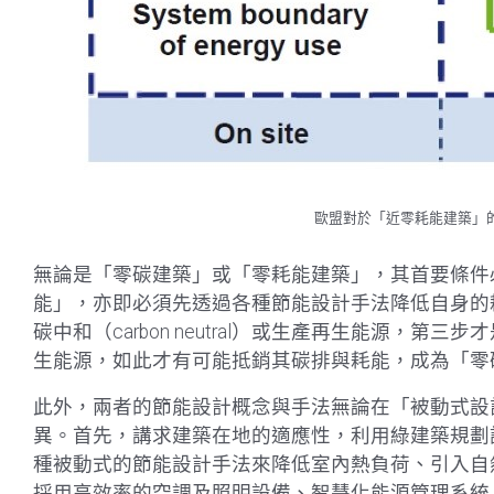
歐盟對於「近零耗能建築」的定義（
無論是「零碳建築」或「零耗能建築」，其首要條件
能」，亦即必須先透過各種節能設計手法降低自身的耗能
碳中和（carbon neutral）或生產再生能源，第三
生能源，如此才有可能抵銷其碳排與耗能，成為「零
此外，兩者的節能設計概念與手法無論在「被動式設
異。首先，講求建築在地的適應性，利用綠建築規劃
種被動式的節能設計手法來降低室內熱負荷、引入自
採用高效率的空調及照明設備、智慧化能源管理系統