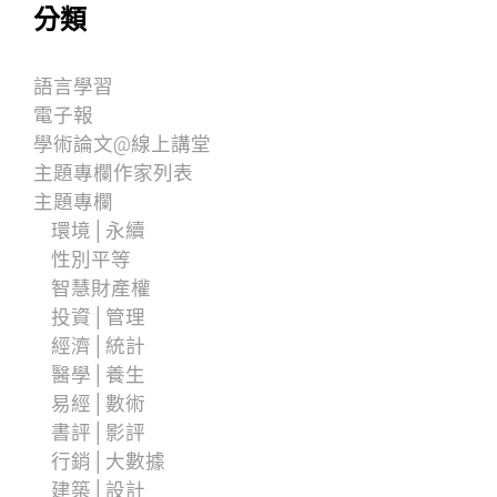
分類
語言學習
電子報
學術論文@線上講堂
主題專欄作家列表
主題專欄
環境│永續
性別平等
智慧財產權
投資│管理
經濟│統計
醫學│養生
易經│數術
書評│影評
行銷│大數據
建築│設計