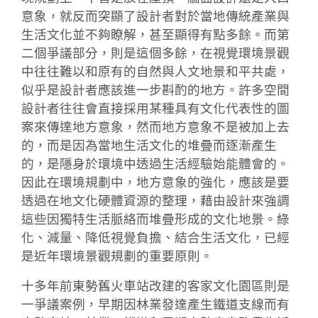
意象，就反而突顯了設計者對於當地傳統產業與
生活文化並不夠瞭解，甚至顯得有點多餘。而第
二個爭議部分，則是這個多餘，在視覺環境景觀
中往往難以和原有的自然與人文地景和平共處，
似乎是設計者應該進一步斟酌的地方。許多空間
設計者往往會直接採用某種具有文化代表性的圖
案來傳達地方意象，然而地方意象不是被加上去
的，而是因為當地生活文化的堆疊而逐漸產生
的，是隱身於環境中透過生活經驗始能體會的。
因此在環境規劃中，地方意象的強化，應該是要
透過在地文化硬體資源的整理，藉由設計來強調
這些因獨特生活脈絡而堆疊形成的文化地景。綠
化、減量、降低視覺負擔、結合生活文化，已經
是近年環境景觀規劃的重要原則。
十多年前東勢舊火車站改建的客家文化園區則是
一爭議案例，早期因林業發達產生鐵道支線而有