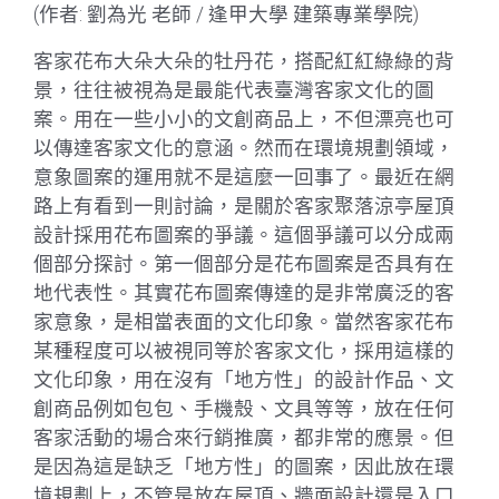
(作者: 劉為光 老師 / 逢甲大學 建築專業學院)
客家花布大朵大朵的牡丹花，搭配紅紅綠綠的背
景，往往被視為是最能代表臺灣客家文化的圖
案。用在一些小小的文創商品上，不但漂亮也可
以傳達客家文化的意涵。然而在環境規劃領域，
意象圖案的運用就不是這麼一回事了。最近在網
路上有看到一則討論，是關於客家聚落涼亭屋頂
設計採用花布圖案的爭議。這個爭議可以分成兩
個部分探討。第一個部分是花布圖案是否具有在
地代表性。其實花布圖案傳達的是非常廣泛的客
家意象，是相當表面的文化印象。當然客家花布
某種程度可以被視同等於客家文化，採用這樣的
文化印象，用在沒有「地方性」的設計作品、文
創商品例如包包、手機殼、文具等等，放在任何
客家活動的場合來行銷推廣，都非常的應景。但
是因為這是缺乏「地方性」的圖案，因此放在環
境規劃上，不管是放在屋頂、牆面設計還是入口