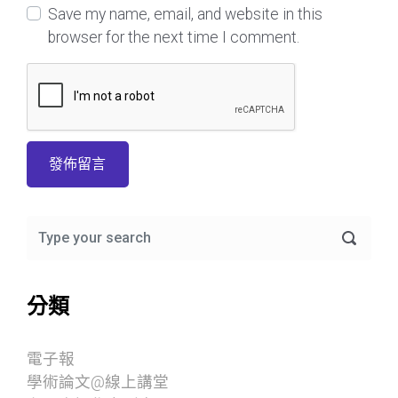
Save my name, email, and website in this
browser for the next time I comment.
分類
電子報
學術論文@線上講堂