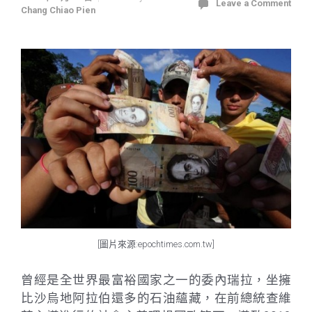
Leave a Comment
Chang Chiao Pien
[圖片來源:epochtimes.com.tw]
曾經是全世界最富裕國家之一的委內瑞拉，坐擁
比沙烏地阿拉伯還多的石油蘊藏，在前總統查維