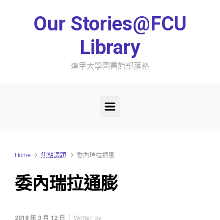
Skip to main content
Our Stories@FCU
Library
逢甲大學圖書館部落格
Home
焦點議題
委內瑞拉通膨
委內瑞拉通膨
2018 年 3 月 12 日
Written by