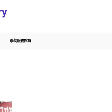
ry
學院服務館員