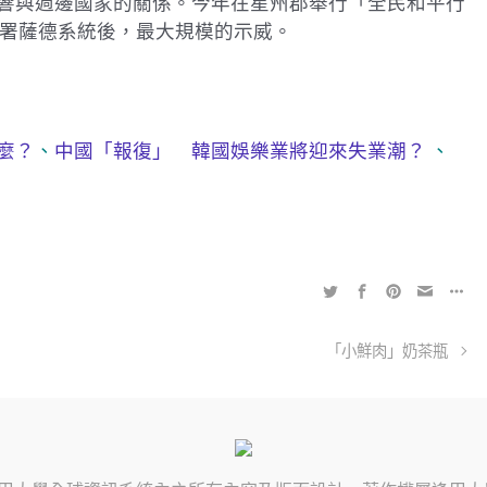
響與週邊國家的關係。今年在星州郡舉行「全民和平行
佈部署薩德系統後，最大規模的示威。
麼？
、
中國「報復」 韓國娛樂業將迎來失業潮？
、
「小鮮肉」奶茶瓶