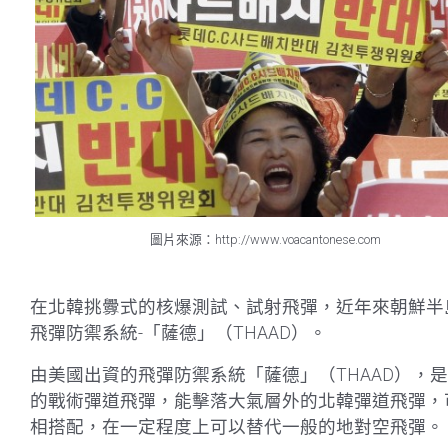
圖片來源：http://www.voacantonese.com
在北韓挑釁式的核爆測試、試射飛彈，近年來朝鮮半島
飛彈防禦系統-「薩德」（THAAD）。
由美國出資的飛彈防禦系統「薩德」（THAAD），
的戰術彈道飛彈，能擊落大氣層外的北韓彈道飛彈，
相搭配，在一定程度上可以替代一般的地對空飛彈。