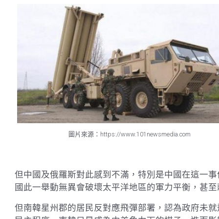
圖片來源：https://www.101newsmedia.com
但中國及俄羅斯對此感到不滿，特別是中國在這一事
國此一舉動無異會破壞太平洋地區的軍力平衡，甚至
但南韓星州郡的居民反對應飛彈部署，認為政府未就