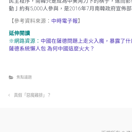
民主程序，南韓只是成為中美角力下的棋子，進而影
動亅約有5,000人參與，是2016年7月南韓政府宣
【參考資料來源：
中時電子報
】
延伸閱讀
※網路資源：
中國在薩德問題上走火入魔，暴露了什
薩德系統懶人包 為何中國這麼火大？
焦點議題
真假「惡魔雞排」？