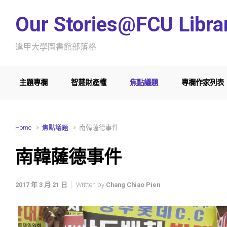
Skip to main content
Our Stories@FCU Libra
逢甲大學圖書館部落格
主題專欄
智慧財產權
焦點議題
專欄作家列表
Home
焦點議題
南韓薩德事件
南韓薩德事件
2017 年 3 月 21 日
Written by
Chang Chiao Pien