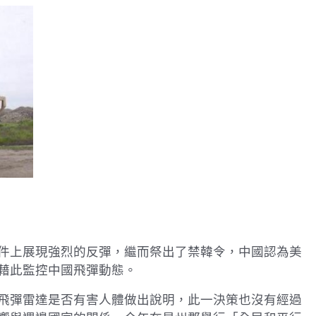
件上展現強烈的反彈，繼而祭出了禁韓令，中國認為美
藉此監控中國飛彈動態。
飛彈雷達是否有害人體做出說明，此一決策也沒有經過