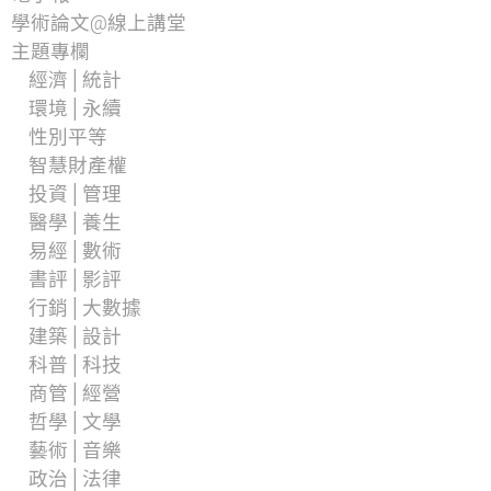
學術論文@線上講堂
主題專欄
經濟│統計
環境│永續
性別平等
智慧財產權
投資│管理
醫學│養生
易經│數術
書評│影評
行銷│大數據
建築│設計
科普│科技
商管│經營
哲學│文學
藝術│音樂
政治│法律