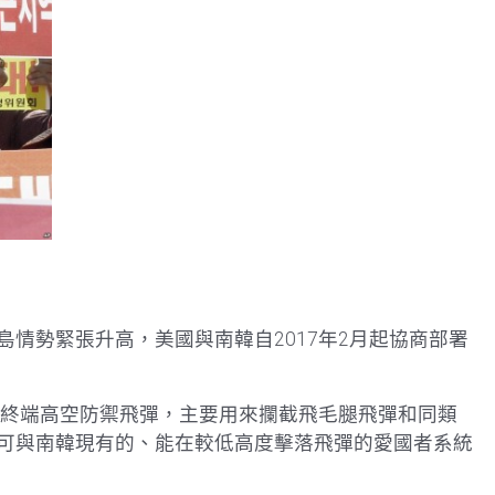
情勢緊張升高，美國與南韓自2017年2月起協商部署
是終端高空防禦飛彈，主要用來攔截飛毛腿飛彈和同類
可與南韓現有的、能在較低高度擊落飛彈的愛國者系統