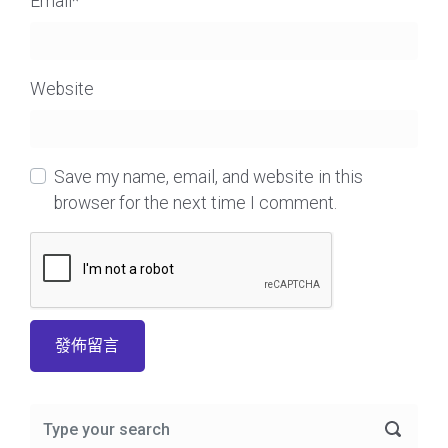
Email
*
Website
Save my name, email, and website in this
browser for the next time I comment.