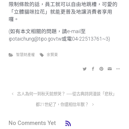
限制條款的話，員工就可以自由地跳槽，可愛的
「立體貓咪拉花」就能更普及地讓消費者享用
囉。
(如有本文相關的問題，請e-mail至
ipotaichung@tipo.gov.tw或電04-22513761~3)
智慧財產權
余賢東
古人為何一到秋天就想哭？ ──從古典詩詞漫談「悲秋」
都21世紀了，你還相信年獸？
No Comments Yet