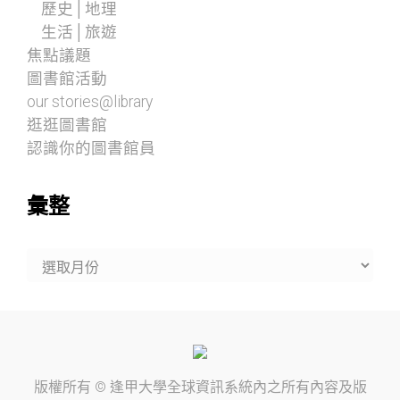
歷史│地理
生活│旅遊
焦點議題
圖書館活動
our stories@library
逛逛圖書館
認識你的圖書館員
彙整
彙
整
版權所有 ©
逢甲大學
全球資訊系統內之所有內容及版