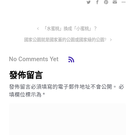
「水蜜桃」換成「小蜜桃」？
國家公園就是國家蓋的公園或國家級的公園?
No Comments Yet
發佈留言
發佈留言必須填寫的電子郵件地址不會公開。
必
填欄位標示為
*