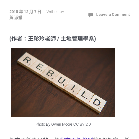
2015 年 12 月 7 日
Written by
Leave a Comment
黃 淑媛
(作者：王珍玲老師 / 土地管理學系)
Photo By Owen Moore CC BY 2.0