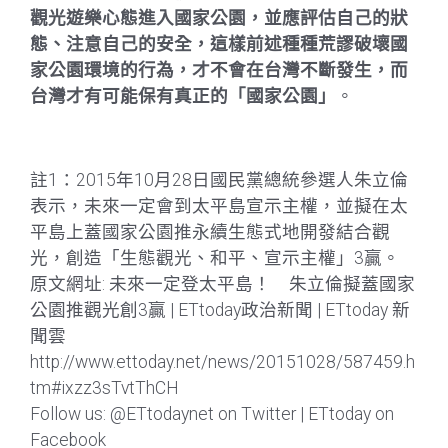
觀光遊樂心態進入國家公園，並應評估自己的狀
態、注意自己的安全，這樣前述種種荒謬破壞國
家公園環境的行為，才不會在台灣不斷發生，而
台灣才有可能保有真正的「國家公園」
。
註1：2015年10月28日國民黨總統參選人朱立倫
表示，未來一定會到太平島宣示主權，並擬在太
平島上蓋國家公園推永續生態式地開發結合觀
光，創造「生態觀光、和平、宣示主權」3贏。
原文網址: 未來一定登太平島！ 朱立倫擬蓋國家
公園推觀光創3贏 | ETtoday政治新聞 | ETtoday 新
聞雲
http://www.ettoday.net/news/20151028/587459.h
tm#ixzz3sTvtThCH
Follow us: @ETtodaynet on Twitter | ETtoday on
Facebook