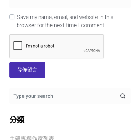
Save my name, email, and website in this
browser for the next time I comment.
分類
主題專欄作家列表