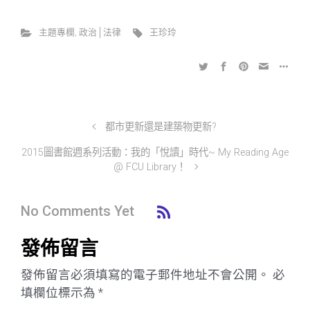
主題專欄
,
政治│法律
王珍玲
都市更新還是建築物更新?
2015圖書館週系列活動：我的「悅讀」時代~ My Reading Age
@ FCU Library！
No Comments Yet
發佈留言
發佈留言必須填寫的電子郵件地址不會公開。
必
填欄位標示為
*