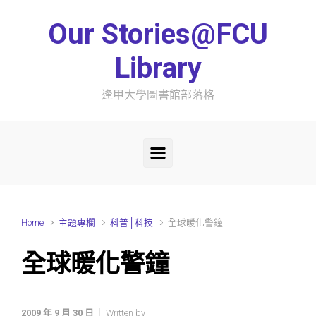
Skip to main content
Our Stories@FCU
Library
逢甲大學圖書館部落格
Home
主題專欄
科普│科技
全球暖化警鐘
全球暖化警鐘
2009 年 9 月 30 日
Written by