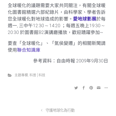
全球暖化的議題需要大家共同關注，有關全球暖
化圖書館精選六部紀錄片，由科學家、學者告訴
您全球暖化對地球造成的影響。
愛地球影展
於每
週一, 三中午12:30 ~ 14:20 ；每週五晚上19:30 ~
20:30 於圖書館B2演講廳播放，歡迎踴躍參加~
要查「全球暖化」、「氣侯變遷」的相關新聞請
使用
聯合知識庫
參考資料：自由時報 2009年9月30日
主題專欄
,
科普│科技
守護地球化為行動