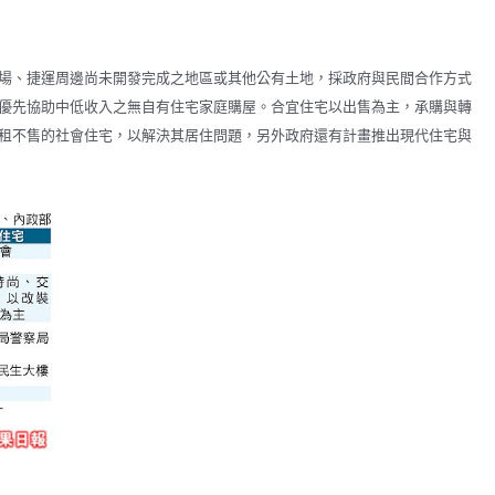
場、捷運周邊尚未開發完成之地區或其他公有土地，採政府與民間合作方式
優先協助中低收入之無自有住宅家庭購屋。合宜住宅以出售為主，承購與轉
租不售的社會住宅，以解決其居住問題，另外政府還有計畫推出現代住宅與