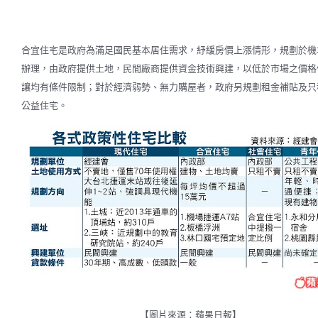
合宜住宅是政府為滿足國民基本居住需求，紓緩房價上漲情形，規劃於機
辦理，由政府提供土地，民間廠商提供資金技術興建，以低於市場之價格
讓均有條件限制；對於經濟弱勢、無力購屋者，政府另規劃租金補貼及只
公益住宅。
【圖片來源：蘋果日報】