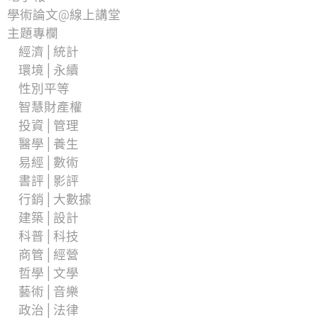
學術論文@線上講堂
主題專欄
經濟│統計
環境│永續
性別平等
智慧財產權
投資│管理
醫學│養生
易經│數術
書評│影評
行銷│大數據
建築│設計
科普│科技
商管│經營
哲學│文學
藝術│音樂
政治│法律