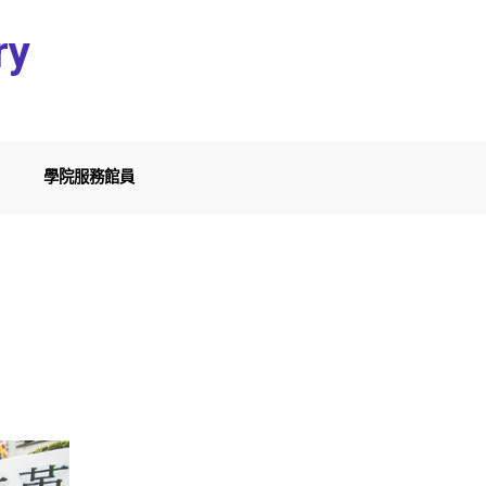
ry
學院服務館員