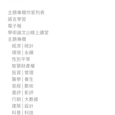
主題專欄作家列表
語言學習
電子報
學術論文@線上講堂
主題專欄
經濟│統計
環境│永續
性別平等
智慧財產權
投資│管理
醫學│養生
易經│數術
書評│影評
行銷│大數據
建築│設計
科普│科技