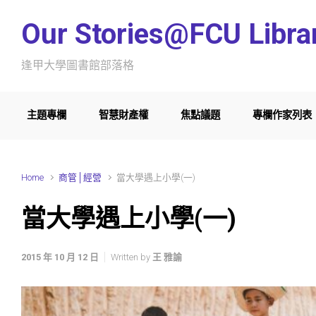
Skip to main content
Our Stories@FCU Libra
逢甲大學圖書館部落格
主題專欄
智慧財產權
焦點議題
專欄作家列表
Home
商管│經營
當大學遇上小學(一)
當大學遇上小學(一)
2015 年 10 月 12 日
Written by
王 雅諭