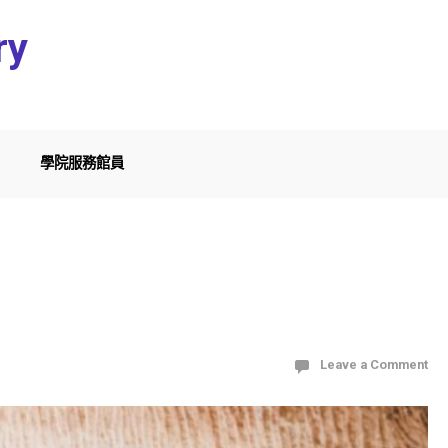
ry
學院服務館員
Leave a Comment