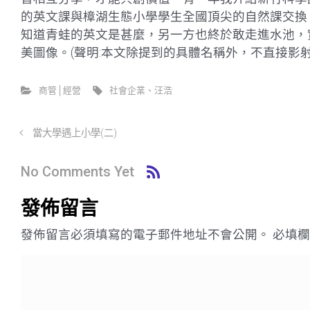
的英文課與樟湖生態小學學生全國頂尖的自然課交換
知道青蛙的英文是甚麼，另一方也終於敢走進水池，
美圖像。(聲明:本文除提到的具體名稱外，不直接影
商管│經營
社會企業、汪浩
當大學遇上小學(二)
No Comments Yet
發佈留言
發佈留言必須填寫的電子郵件地址不會公開。
必填