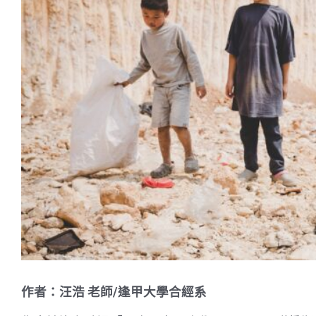
作者：汪浩 老師/逢甲大學合經系