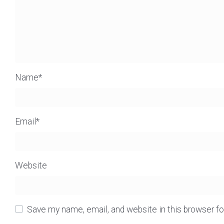
Name
*
Email
*
Website
Save my name, email, and website in this browser f