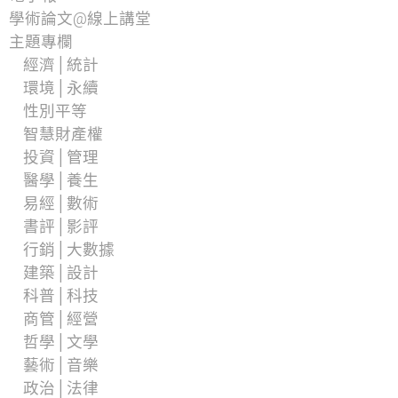
學術論文@線上講堂
主題專欄
經濟│統計
環境│永續
性別平等
智慧財產權
投資│管理
醫學│養生
易經│數術
書評│影評
行銷│大數據
建築│設計
科普│科技
商管│經營
哲學│文學
藝術│音樂
政治│法律