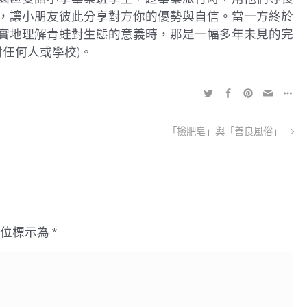
，讓小朋友彼此分享對方你的優勢與自信。當一方終於
實地理解青蛙對生態的意義時，那是一幅多年未見的完
射任何人或學校)。
「撿肥皂」與「善良風俗」
欄位標示為
*