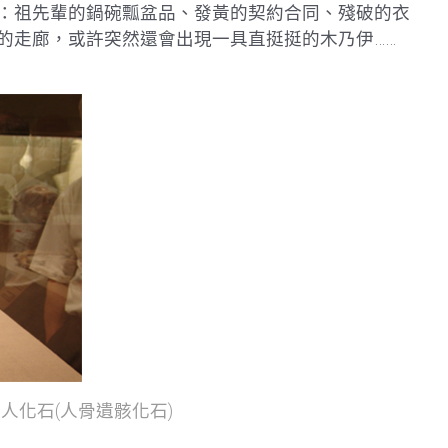
：祖先輩的鍋碗瓢盆品、發黃的契約合同、殘破的衣
的走廊，或許突然還會出現一具直挺挺的木乃伊……
人化石(人骨遺骸化石)