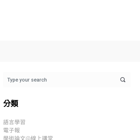
分類
語言學習
電子報
學術論文@線上講堂