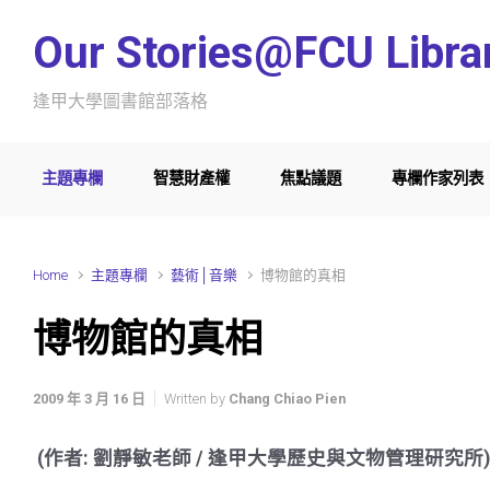
Skip to main content
Our Stories@FCU Libra
逢甲大學圖書館部落格
主題專欄
智慧財產權
焦點議題
專欄作家列表
Home
主題專欄
藝術│音樂
博物館的真相
博物館的真相
2009 年 3 月 16 日
Written by
Chang Chiao Pien
(作者: 劉靜敏老師 / 逢甲大學歷史與文物管理研究所)