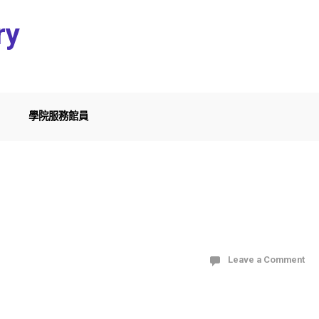
ry
學院服務館員
Leave a Comment