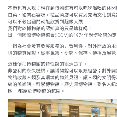
不過也有人說：現在到博物館有可以吃吃喝喝的休閒
白菜、豬肉石宴嗎，禮品商店可以買到充滿文化創意
可以不必出國門就能欣賞到超級大展……
我們對於博物館的認知真的只是這樣嗎？
舉一個國際博物館協會(ICOM)的1974年對博物館的
一個為社會及其發展服務的非營利性、對外開放的永
境的物質見證，從事蒐集、研究、保存、傳播及展覽
這樣便把博物館的特性說的很清楚了。
非營利的永久機構，讓博物館可以永續經營；對外開
物館收藏人類及其環境的物質見證，讓人類的文明得
統的美術館、科學博物館、歷史類博物館，到名人紀
區……都屬於博物館的範圍。