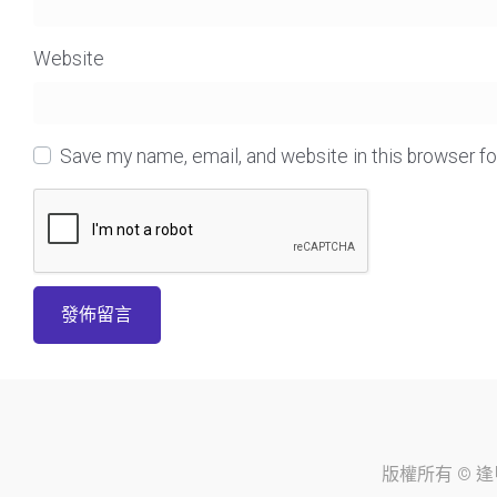
Website
Save my name, email, and website in this browser f
版權所有 ©
逢