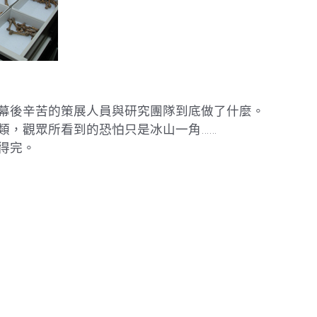
幕後辛苦的策展人員與研究團隊到底做了什麼。
類，觀眾所看到的恐怕只是冰山一角……
得完。