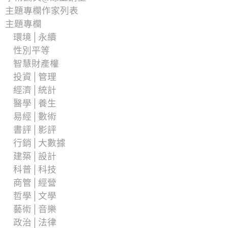
主題專欄作家列表
主題專欄
環境│永續
性別平等
智慧財產權
投資│管理
經濟│統計
醫學│養生
易經│數術
書評│影評
行銷│大數據
建築│設計
科普│科技
商管│經營
哲學│文學
藝術│音樂
政治│法律