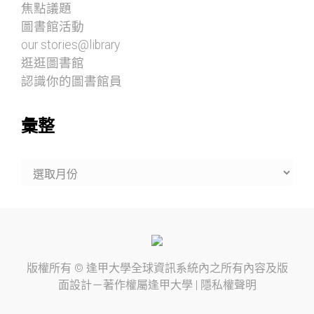
焦點議題
圖書館活動
our stories@library
逛逛圖書館
認識你的圖書館員
彙整
彙
整
版權所有 ©
逢甲大學
全球資訊系統內之所有內容及版
面設計－著作權屬
逢甲大學
|
隱私權聲明