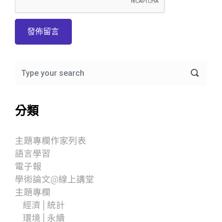
分類
主題專欄作家列表
語言學習
電子報
學術論文@線上講堂
主題專欄
經濟│統計
環境│永續