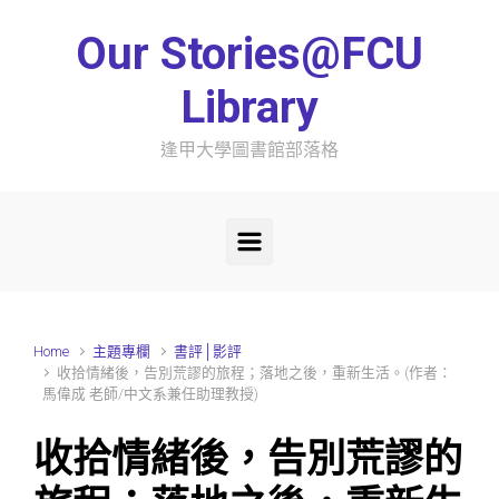
Skip to main content
Our Stories@FCU
Library
逢甲大學圖書館部落格
Home
主題專欄
書評│影評
收拾情緒後，告別荒謬的旅程；落地之後，重新生活。(作者：
馬偉成 老師/中文系兼任助理教授)
收拾情緒後，告別荒謬的