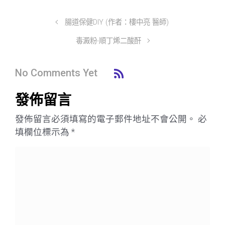
腸道保健DIY (作者：樓中亮 醫師)
毒澱粉-順丁烯二酸酐
No Comments Yet
發佈留言
發佈留言必須填寫的電子郵件地址不會公開。
必
填欄位標示為
*