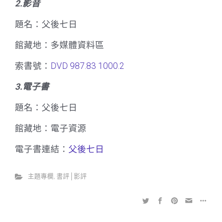
2.影音
題名：父後七日
館藏地：多媒體資料區
索書號：
DVD 987.83 1000.2
3.電子書
題名：父後七日
館藏地：電子資源
電子書連結：
父後七日
主題專欄
,
書評│影評