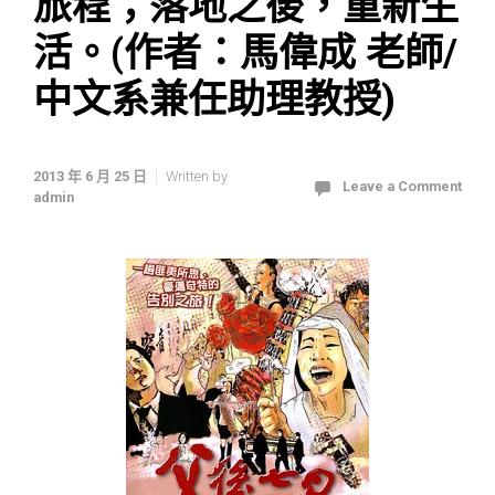
旅程；落地之後，重新生
活。(作者：馬偉成 老師/
中文系兼任助理教授)
2013 年 6 月 25 日
Written by
Leave a Comment
admin