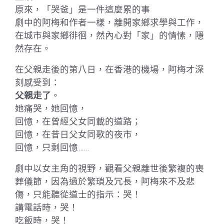
原來，「哭爸」是一件這麼累的事
劇中的阿梅和作者一樣，離開家鄉求學與工作，
在城市與家鄉徘徊，然內心對「家」的情愫，隱
然存在。
在父親走後的第八日，在香港的機場，阿梅才深
刻感受到：
父親走了
。
她痛哭，她回憶，
回憶，在曾經父女同載的道路；
回憶，在昔日父女同歌的夜市，
回憶，只剩回憶……
劇中以女主角的視野，觀看父親離世後繁複的喪
葬儀節，因為過於繁瑣及冗長，阿梅來不及悲
傷，只能聽從道士的指示：哭！
講電話時，哭！
吃飯時，哭！