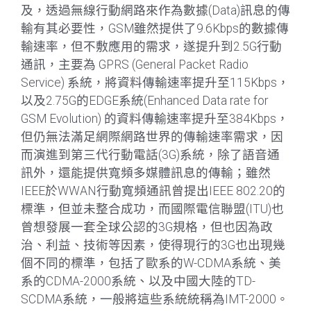
及，透過無線行動網路來作為數據(Data)訊息的傳
輸有其必要性，GSM雖然提供了9.6Kbps的數據傳
輸速率，但不敷應用的需求，遂提升到2.5G行動
通訊，主要為 GPRS (General Packet Radio
Service) 系統，將資料傳輸速率提升至115Kbps，
以及2.75G的EDGE系統(Enhanced Data rate for
GSM Evolution) 的資料傳輸速率提升至384Kbps，
但仍無法滿足網際網路世界的傳輸速率需求，因
而演進到第三代行動電話(3G)系統，除了語音通
訊外，還能提供寬頻多媒體訊息的傳輸；雖然
IEEE於WWAN行動寬頻通訊曾提出IEEE 802.20的
標準，但並未整合成功，而國際電信聯盟(ITU)也
曾想發展一套全球公認的3G規格，但也因為政
治、利益、技術等因素，使得現行的3G也出現幾
個不同的標準，包括了歐系的W-CDMA系統、美
系的CDMA-2000系統、以及中國大陸的TD-
SCDMA系統，一般將這些系統統稱為IMT-2000。