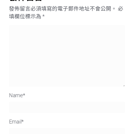
發佈留言必須填寫的電子郵件地址不會公開。
必
填欄位標示為
*
Name
*
Email
*