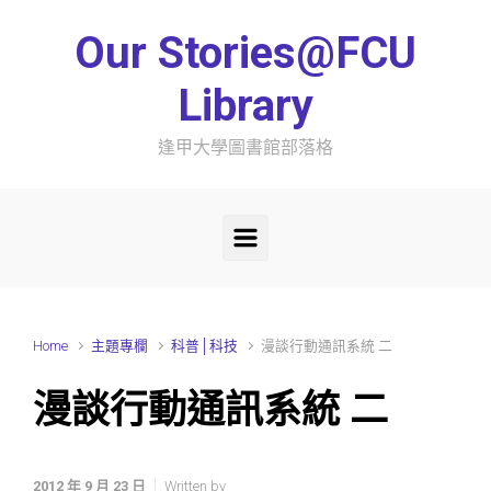
Skip to main content
Our Stories@FCU
Library
逢甲大學圖書館部落格
Home
主題專欄
科普│科技
漫談行動通訊系統 二
漫談行動通訊系統 二
2012 年 9 月 23 日
Written by