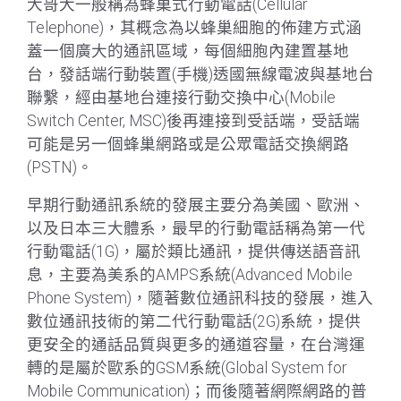
大哥大一般稱為蜂巢式行動電話(Cellular
Telephone)，其概念為以蜂巢細胞的佈建方式涵
蓋一個廣大的通訊區域，每個細胞內建置基地
台，發話端行動裝置(手機)透國無線電波與基地台
聯繫，經由基地台連接行動交換中心(Mobile
Switch Center, MSC)後再連接到受話端，受話端
可能是另一個蜂巢網路或是公眾電話交換網路
(PSTN)。
早期行動通訊系統的發展主要分為美國、歐洲、
以及日本三大體系，最早的行動電話稱為第一代
行動電話(1G)，屬於類比通訊，提供傳送語音訊
息，主要為美系的AMPS系統(Advanced Mobile
Phone System)，隨著數位通訊科技的發展，進入
數位通訊技術的第二代行動電話(2G)系統，提供
更安全的通話品質與更多的通道容量，在台灣運
轉的是屬於歐系的GSM系統(Global System for
Mobile Communication)；而後隨著網際網路的普