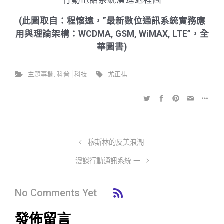
(此圖取自：程懷遠，”最新數位通訊系統實務應
用與理論架構：WCDMA, GSM, WiMAX, LTE”，全
華圖書)
主題專欄
,
科普│科技
尤正祺
穆斯林的反美浪潮
漫談行動通訊系統 一
No Comments Yet
發佈留言