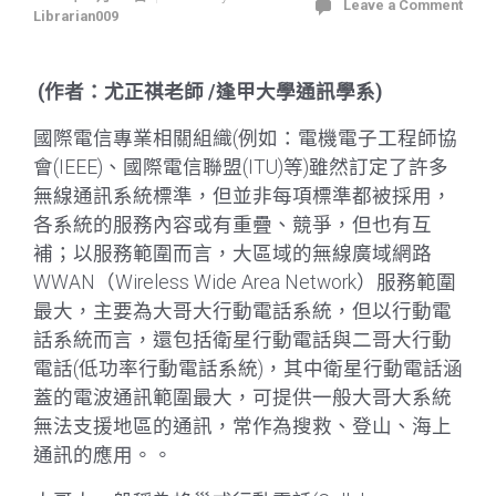
Leave a Comment
Librarian009
(作者：尤正祺老師 /逢甲大學通訊學系)
國際電信專業相關組織(例如：電機電子工程師協
會(IEEE)、國際電信聯盟(ITU)等)雖然訂定了許多
無線通訊系統標準，但並非每項標準都被採用，
各系統的服務內容或有重疊、競爭，但也有互
補；以服務範圍而言，大區域的無線廣域網路
WWAN（Wireless Wide Area Network）服務範圍
最大，主要為大哥大行動電話系統，但以行動電
話系統而言，還包括衛星行動電話與二哥大行動
電話(低功率行動電話系統)，其中衛星行動電話涵
蓋的電波通訊範圍最大，可提供一般大哥大系統
無法支援地區的通訊，常作為搜救、登山、海上
通訊的應用。。