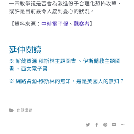
一宗教爭議是否會為激進份子合理化恐怖攻擊，
或許是目前最令人感到憂心的狀況。
【資料來源：
中時電子報
、
觀察者
】
延伸閱讀
※ 館藏資源-
穆斯林主題圖書
、
伊斯蘭教主題圖
書
、
西文電子書
※ 網路資源-
穆斯林的無知，還是美國人的無知？
焦點議題