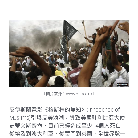
【圖片來源：www.bbc.co.uk】
反伊斯蘭電影《穆斯林的無知》(Innocence of
Muslims)引爆反美浪潮，導致美國駐利比亞大使
史蒂文斯喪命，目前已經造成至少14個人死亡。
從埃及到澳大利亞、從葉門到英國，全世界數十