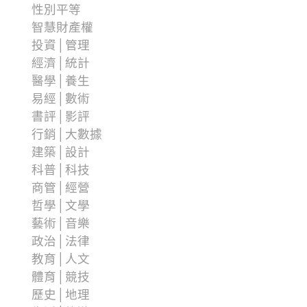
性別平等
智慧財產權
投資│管理
經濟│統計
醫學│養生
易經│數術
書評│影評
行銷│大數據
建築│設計
科普│科技
商管│經營
哲學│文學
藝術│音樂
政治│法律
教育│人文
體育│競技
歷史│地理