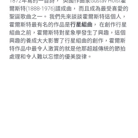
1872年寫的一首詩， 英國作曲家Gustav Holst霍
爾斯特(1888-1976)譜成曲， 而且成為最受喜愛的
聖誕歌曲之一。 我們先來談談霍爾斯特這個人，
霍爾斯特最有名的作品是
行星組曲
，
在創作行星
組曲之前，霍爾斯特對星象學發生了興趣，這個
興趣的養成大大影響了行星組曲的創作，霍爾斯
特作品中最令人激賞的就是他那超越傳統的節拍
處理和令人難以忘懷的優美旋律。