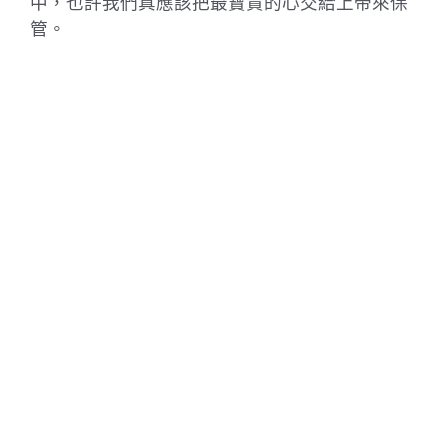
中，也許我們真應該把最寶貴的心交給上帝來保
管。