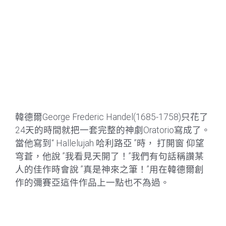
韓德爾George Frederic Handel(1685-1758)只花了
24天的時間就把一套完整的神劇Oratorio寫成了。
當他寫到“ Hallelujah 哈利路亞 ”時， 打開窗
仰望
穹蒼，他說 ”我看見天開了！”我們有句話稱讚某
人的佳作時會說 ”真是神來之筆！”用在韓德爾創
作的彌賽亞這件作品上一點也不為過。