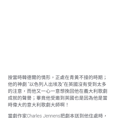
按當時韓德爾的情形，正處在青黃不接的時期；
他的神劇 ”以色列人出埃及”在英國沒有受到太多
的注意，而他又一心一意想挽回他在義大利歌劇
成就的聲譽；畢竟他受邀到英國也是因為他是當
時偉大的意大利歌劇大師啊！
當劇作家Charles Jennens把劇本送到他住處時，