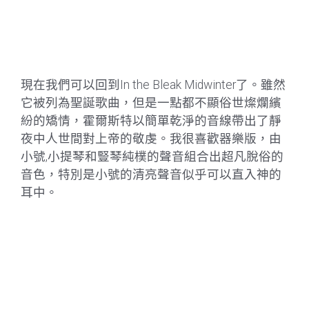
現在我們可以回到In the Bleak Midwinter了。雖然
它被列為聖誕歌曲，但是一點都不顯俗世燦爛繽
紛的矯情，霍爾斯特以簡單乾淨的音線帶出了靜
夜中人世間對上帝的敬虔。我很喜歡器樂版，由
小號,小提琴和豎琴純樸的聲音組合出超凡脫俗的
音色，特別是小號的清亮聲音似乎可以直入神的
耳中。