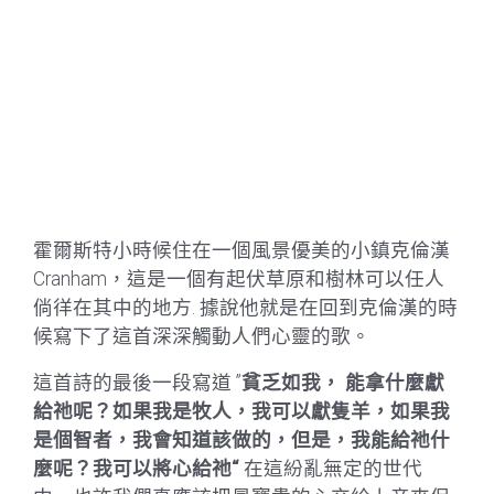
霍爾斯特小時候住在一個風景優美的小鎮克倫漢
Cranham，這是一個有起伏草原和樹林可以任人
倘徉在其中的地方. 據說他就是在回到克倫漢的時
候寫下了這首深深觸動人們心靈的歌。
這首詩的最後一段寫道 ”
貧乏如我，
能拿什麼獻
給祂呢？如果我是牧人，我可以獻隻羊，如果我
是個智者，我會知道該做的，但是，我能給祂什
麼呢？我可以將心給祂“
在這紛亂無定的世代