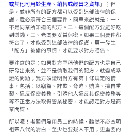
或其他可用於生產、銷售或經營之資訊
」；但
是，並非所有的配方都可以受到這部法律的保
護，還必須符合三個要件，簡單來說就是：一、
不是同業所知道的配方。二、這個配方要能好吃
到賺錢。三、老闆要妥當保密。如果三個要件都
符合了，才能受到這部法律的保護，萬一發生
「配方」被偷的事情，才能要求對方賠償。
要注意的是：如果對方堅稱他們的配方也是自己
研發出來的，並不是偷取我們的配方，就變成舉
證的問題；我方須證明對方有第十條規定的情
事，包括：以竊盜、詐欺、脅迫、賄賂、擅自重
製、違反保密義務、引誘他人違反其保密義務等
等不正當方法取得營業秘密，才能認定對方是商
業間諜。
所以囉！老闆們雇用員工的時候，雖然不必查明
祖宗八代的清白，至少也要疑人不用；更重要的