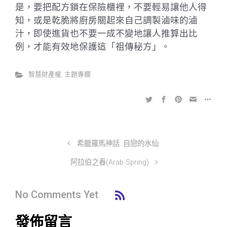
是，要把配方鎖在保險櫃裡，不要輕易讓他人得
知，或是乾脆將廚房關起來自己調製滷味的滷
汁，即使進貨也不要一成不變地讓人推算出比
例，才能有效地保護這「祖傳秘方」。
智慧財產權
,
主題專欄
希臘羅馬神話: 自戀的水仙
阿拉伯之春(Arab Spring)
No Comments Yet
發佈留言