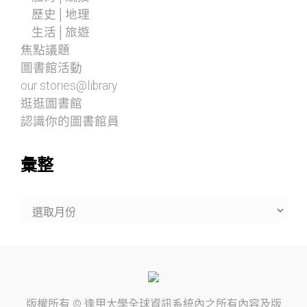
歷史│地理
生活│旅遊
焦點議題
圖書館活動
our stories@library
逛逛圖書館
認識你的圖書館員
彙整
彙
整
版權所有 ©
逢甲大學
全球資訊系統內之所有內容及版