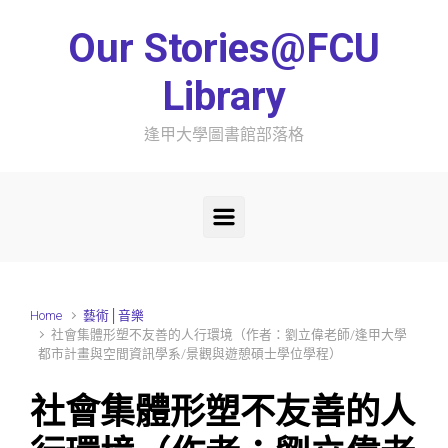
Skip to main content
Our Stories@FCU
Library
逢甲大學圖書館部落格
Home
藝術│音樂
社會集體形塑不友善的人行環境（作者：劉立偉老師/逢甲大學
都市計畫與空間資訊學系/景觀與遊憩碩士學位學程）
社會集體形塑不友善的人