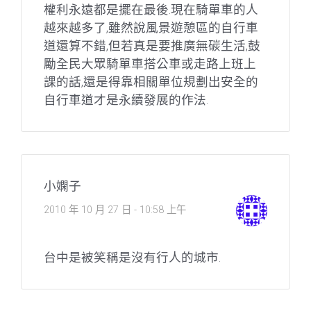
權利永遠都是擺在最後.現在騎單車的人
越來越多了,雖然說風景遊憩區的自行車
道還算不錯,但若真是要推廣無碳生活,鼓
勵全民大眾騎單車搭公車或走路上班上
課的話,還是得靠相關單位規劃出安全的
自行車道才是永續發展的作法.
小嫻子
2010 年 10 月 27 日 - 10:58 上午
台中是被笑稱是沒有行人的城市.