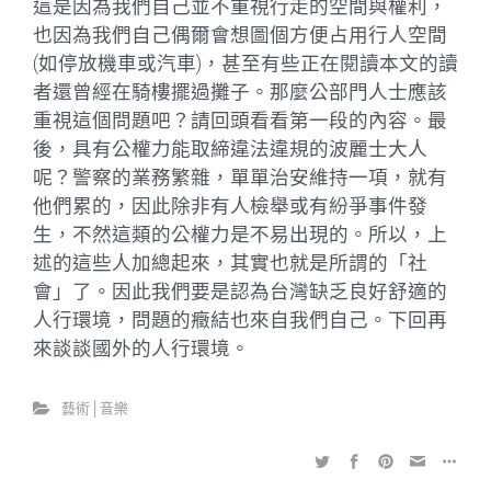
這是因為我們自己並不重視行走的空間與權利，
也因為我們自己偶爾會想圖個方便占用行人空間
(如停放機車或汽車)，甚至有些正在閱讀本文的讀
者還曾經在騎樓擺過攤子。那麼公部門人士應該
重視這個問題吧？請回頭看看第一段的內容。最
後，具有公權力能取締違法違規的波麗士大人
呢？警察的業務繁雜，單單治安維持一項，就有
他們累的，因此除非有人檢舉或有紛爭事件發
生，不然這類的公權力是不易出現的。所以，上
述的這些人加總起來，其實也就是所謂的「社
會」了。因此我們要是認為台灣缺乏良好舒適的
人行環境，問題的癥結也來自我們自己。下回再
來談談國外的人行環境。
藝術│音樂