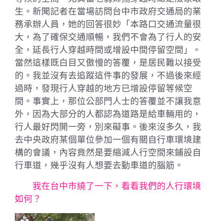
生。新聞記者在當場訪問台中市政府交通局的業
務承辦人員，她的回答很妙「本路口交通流量很
大，為了確保交通順暢，我們不會為了行人的安
全，延長行人穿越時間或增設中間停留空間」。
當然這樣既白目又傲慢的答覆，是居民難以接受
的。我並沒有去追蹤這件事的發展，不過後來經
過時，發現行人穿越的地方已增設停留等候空
間。事實上，那位公部門人士的答覆並不讓我意
外，因為大部分的人都認為道路是給車輛用的，
行人最好閃開一旁，別來礙事。後來沒多久，我
去中央政府某個單位參加一個有關自行車環境建
構的會議，內容竟然是要縮減人行空間來鋪設自
行車道，幾乎沒有人想要去動車道的腦筋。
我在台中市繞了一下，看看我們的人行環境
如何？