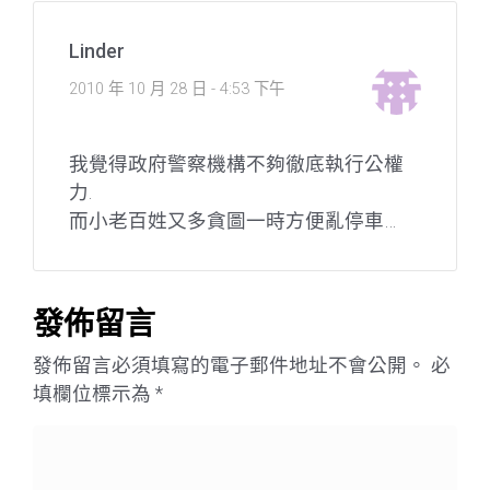
Linder
2010 年 10 月 28 日 - 4:53 下午
我覺得政府警察機構不夠徹底執行公權
力.
而小老百姓又多貪圖一時方便亂停車…
發佈留言
發佈留言必須填寫的電子郵件地址不會公開。
必
填欄位標示為
*