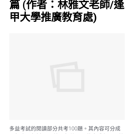
篇 (作者：林雅文老師/逢
甲大學推廣教育處)
多益考試的閱讀部分共考100題。其內容可分成