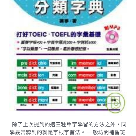
除了上次提到的這三種單字學習的方法之外，同
學最常聽到的就是字根字首法。 一般坊間補習班