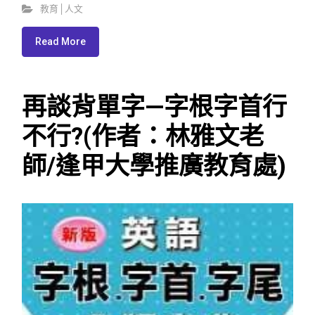
教育│人文
Read More
再談背單字—字根字首行
不行?(作者：林雅文老
師/逢甲大學推廣教育處)