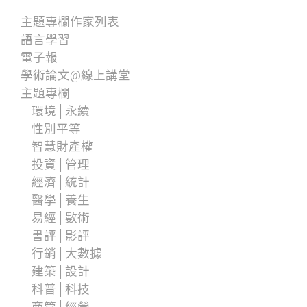
主題專欄作家列表
語言學習
電子報
學術論文@線上講堂
主題專欄
環境│永續
性別平等
智慧財產權
投資│管理
經濟│統計
醫學│養生
易經│數術
書評│影評
行銷│大數據
建築│設計
科普│科技