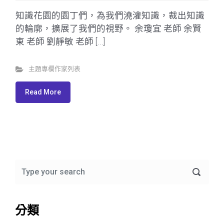
知識花園的園丁們，為我們澆灌知識，裁出知識
的輪廓，擴展了我們的視野。 余瓊宜 老師 余賢
東 老師 劉靜敏 老師 […]
主題專欄作家列表
Read More
分類