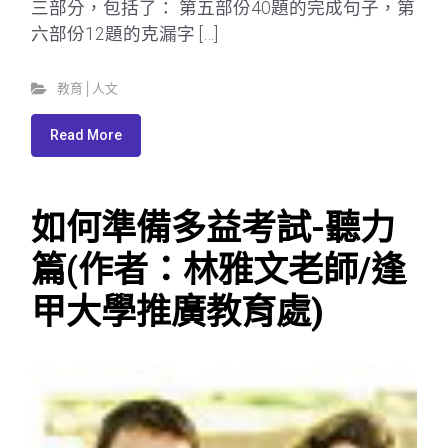
三部分，包括了： 第五部份40題的完成句子，第
六部份12題的克漏字 […]
教育│人文
Read More
如何準備多益考試-聽力
篇(作者：林雅文老師/逢
甲大學推廣教育處)