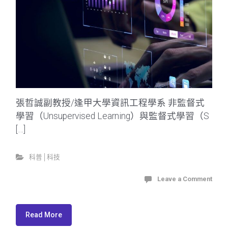
張哲誠副教授/逢甲大學資訊工程學系 非監督式
學習（Unsupervised Learning）與監督式學習（S
[…]
科普│科技
Leave a Comment
Read More