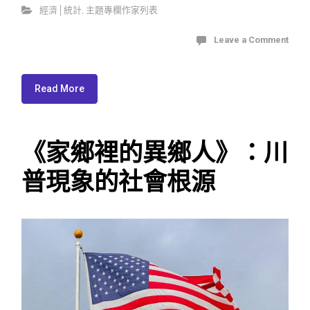
經濟│統計
,
主題專欄作家列表
Leave a Comment
Read More
《家鄉裡的異鄉人》：川
普現象的社會根源