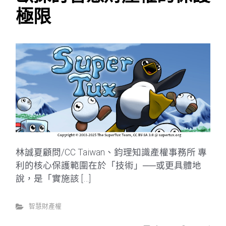
極限
林誠夏顧問/CC Taiwan、鈞理知識產權事務所 專
利的核心保護範圍在於「技術」──或更具體地
說，是「實施該 […]
智慧財產權