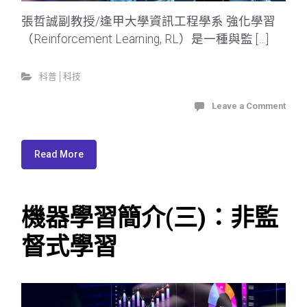
張哲誠副教授/逢甲大學資訊工程學系 強化學習
（Reinforcement Learning, RL）是一種與監 […]
科普│科技
Leave a Comment
Read More
機器學習簡介(三)：非監
督式學習