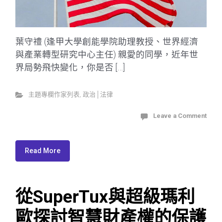
葉守禮 (逢甲大學創能學院助理教授、世界經濟
與產業轉型研究中心主任) 親愛的同學，近年世
界局勢飛快變化，你是否 […]
主題專欄作家列表
,
政治│法律
Leave a Comment
Read More
從SuperTux與超級瑪利
歐探討智慧財產權的保護