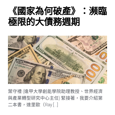
《國家為何破產》：瀕臨
極限的大債務週期
葉守禮 (逢甲大學創能學院助理教授、世界經濟
與產業轉型研究中心主任) 緊接著，我要介紹第
二本書，達里歐（Ray […]