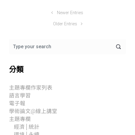
Newer Entries
Older Entries
分類
主題專欄作家列表
語言學習
電子報
學術論文@線上講堂
主題專欄
經濟│統計
環境│永續