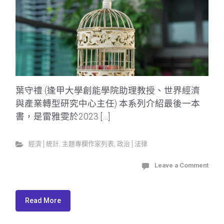
葉守禮 (逢甲大學創能學院助理教授、世界經濟
與產業轉型研究中心主任) 本系列介紹最後一本
書，是雷雅雯於2023 […]
經濟│統計
,
主題專欄作家列表
,
政治│法律
Leave a Comment
Read More