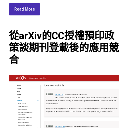
Read More
從arXiv的CC授權預印政
策談期刊登載後的應用競
合