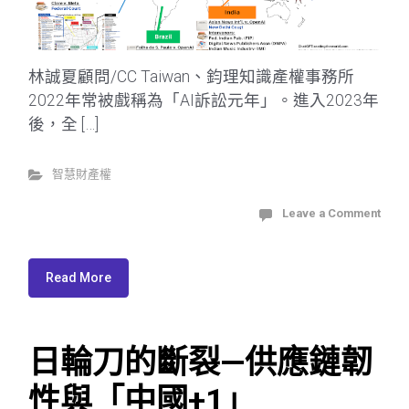
林誠夏顧問/CC Taiwan、鈞理知識產權事務所
2022年常被戲稱為「AI訴訟元年」。進入2023年
後，全 […]
智慧財產權
Leave a Comment
Read More
日輪刀的斷裂—供應鏈韌
性與「中國+1」