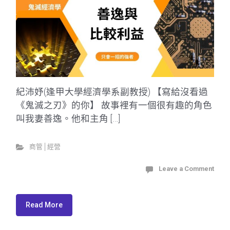
紀沛妤(逢甲大學經濟學系副教授) 【寫給沒看過
《鬼滅之刃》的你】 故事裡有一個很有趣的角色
叫我妻善逸。他和主角 […]
商管│經營
Leave a Comment
Read More