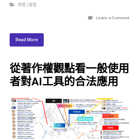
商管│經營
Leave a Comment
Read More
從著作權觀點看一般使用
者對AI工具的合法應用