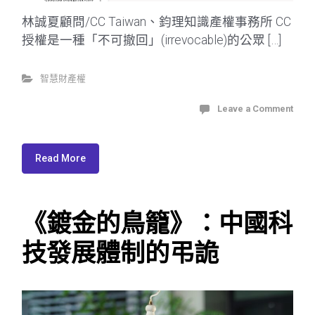
林誠夏顧問/CC Taiwan、鈞理知識產權事務所 CC
授權是一種「不可撤回」(irrevocable)的公眾 […]
智慧財產權
Leave a Comment
Read More
《鍍金的鳥籠》：中國科
技發展體制的弔詭