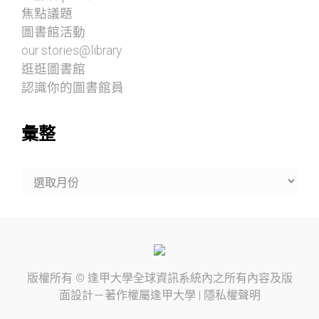
焦點議題
圖書館活動
our stories@library
逛逛圖書館
認識你的圖書館員
彙整
彙
整
版權所有 ©
逢甲大學
全球資訊系統內之所有內容及版
面設計－著作權屬
逢甲大學
|
隱私權聲明