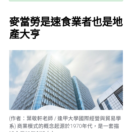
麥當勞是速食業者也是地
產大亨
(作者：葉敬軒老師 / 逢甲大學國際經營與貿易學
系) 商業模式的概念起源於1970年代，是一套描