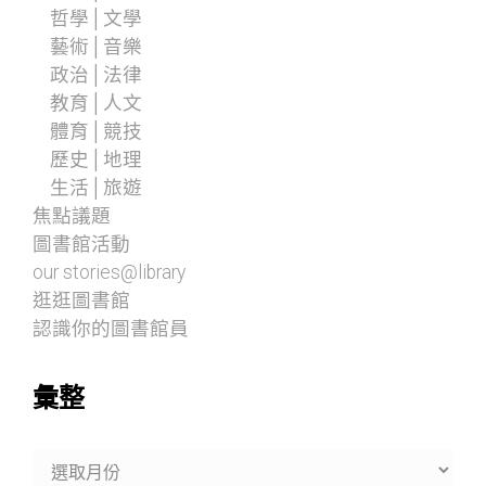
哲學│文學
藝術│音樂
政治│法律
教育│人文
體育│競技
歷史│地理
生活│旅遊
焦點議題
圖書館活動
our stories@library
逛逛圖書館
認識你的圖書館員
彙整
彙