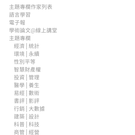
主題專欄作家列表
語言學習
電子報
學術論文@線上講堂
主題專欄
經濟│統計
環境│永續
性別平等
智慧財產權
投資│管理
醫學│養生
易經│數術
書評│影評
行銷│大數據
建築│設計
科普│科技
商管│經營