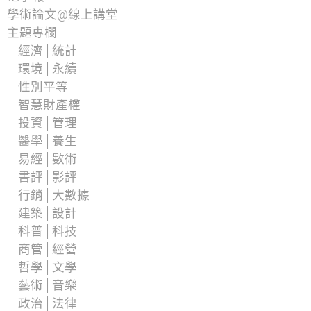
學術論文@線上講堂
主題專欄
經濟│統計
環境│永續
性別平等
智慧財產權
投資│管理
醫學│養生
易經│數術
書評│影評
行銷│大數據
建築│設計
科普│科技
商管│經營
哲學│文學
藝術│音樂
政治│法律