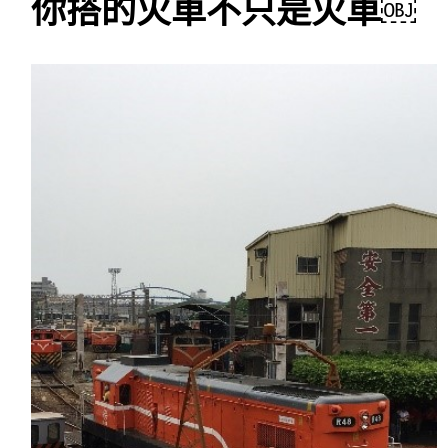
你搭的火車不只是火車￼