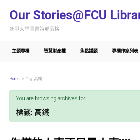
Skip to main content
Our Stories@FCU Libra
逢甲大學圖書館部落格
主題專欄
智慧財產權
焦點議題
專欄作家列表
Home
Tag: 高鐵
You are browsing archives for
標籤:
高鐵