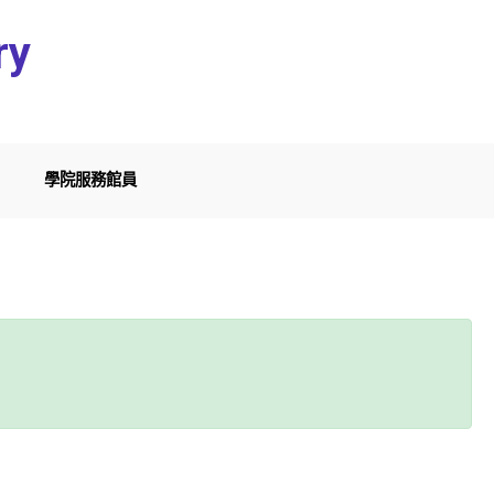
ry
學院服務館員