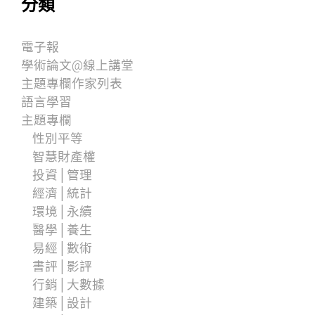
分類
電子報
學術論文@線上講堂
主題專欄作家列表
語言學習
主題專欄
性別平等
智慧財產權
投資│管理
經濟│統計
環境│永續
醫學│養生
易經│數術
書評│影評
行銷│大數據
建築│設計