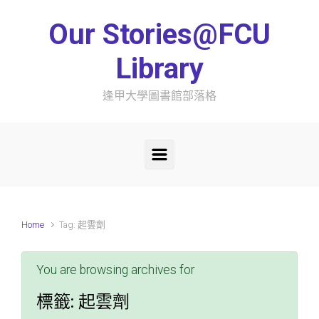
Skip to main content
Our Stories@FCU
Library
逢甲大學圖書館部落格
Home
Tag: 起雲劑
You are browsing archives for
標籤:
起雲劑