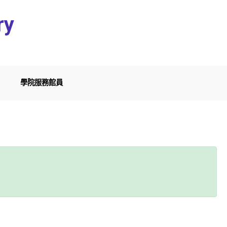
ry
學院服務館員