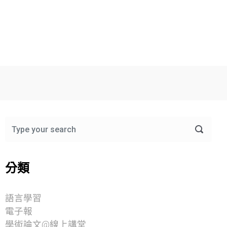
分類
語言學習
電子報
學術論文@線上講堂