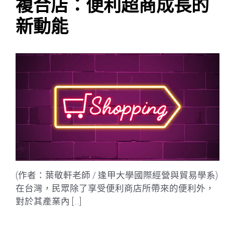
複合店：便利超商成長的
新動能
(作者：葉敬軒老師 / 逢甲大學國際經營與貿易學系)
在台灣，民眾除了享受便利商店所帶來的便利外，
對於其產業內 […]