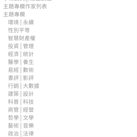
主題專欄作家列表
主題專欄
環境│永續
性別平等
智慧財產權
投資│管理
經濟│統計
醫學│養生
易經│數術
書評│影評
行銷│大數據
建築│設計
科普│科技
商管│經營
哲學│文學
藝術│音樂
政治│法律