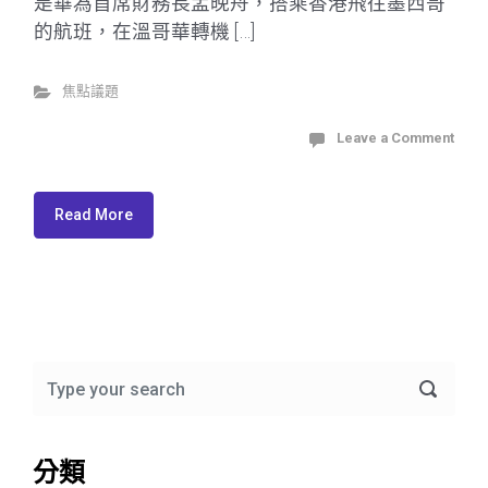
是華為首席財務長孟晚舟，搭乘香港飛往墨西哥
的航班，在溫哥華轉機 […]
焦點議題
Leave a Comment
Read More
分類