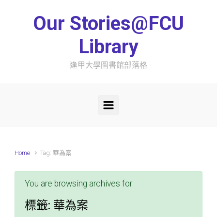
Skip to main content
Our Stories@FCU
Library
逢甲大學圖書館部落格
Home
Tag: 華為案
You are browsing archives for
標籤:
華為案