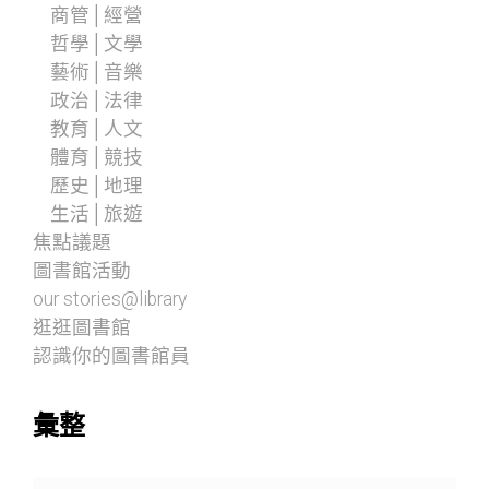
商管│經營
哲學│文學
藝術│音樂
政治│法律
教育│人文
體育│競技
歷史│地理
生活│旅遊
焦點議題
圖書館活動
our stories@library
逛逛圖書館
認識你的圖書館員
彙整