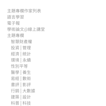
主題專欄作家列表
語言學習
電子報
學術論文@線上講堂
主題專欄
智慧財產權
投資│管理
經濟│統計
環境│永續
性別平等
醫學│養生
易經│數術
書評│影評
行銷│大數據
建築│設計
科普│科技