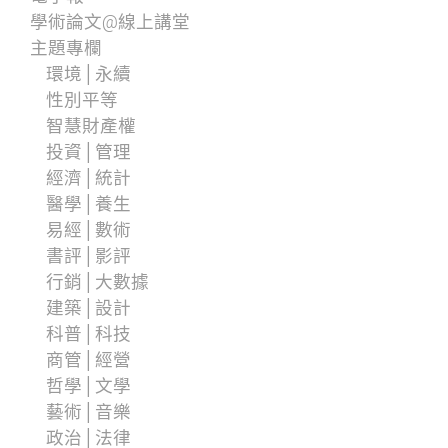
學術論文@線上講堂
主題專欄
環境│永續
性別平等
智慧財產權
投資│管理
經濟│統計
醫學│養生
易經│數術
書評│影評
行銷│大數據
建築│設計
科普│科技
商管│經營
哲學│文學
藝術│音樂
政治│法律