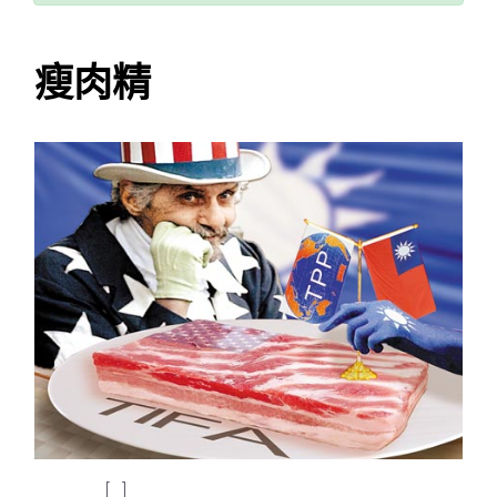
瘦肉精
[…]