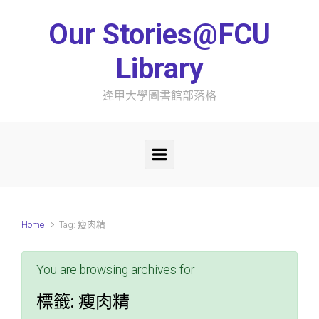
Skip to main content
Our Stories@FCU
Library
逢甲大學圖書館部落格
Home
Tag: 瘦肉精
You are browsing archives for
標籤:
瘦肉精