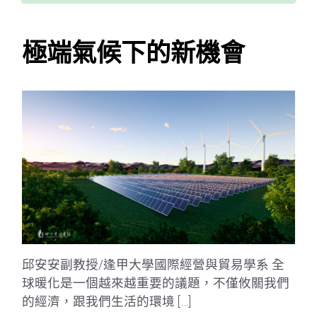
極端氣候下的新機會
邱安安副教授/逢甲大學國際經營與貿易學系 全
球暖化是一個越來越重要的議題，不僅攸關我們
的經濟，跟我們生活的環境 […]