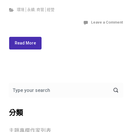
環境│永續
,
商管│經營
Leave a Comment
Read More
分類
主題專欄作家列表