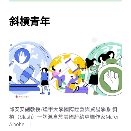
斜槓青年
邱安安副教授/逢甲大學國際經營與貿易學系 斜
槓（Slash）一詞源自於美國紐約專欄作家Marci
Albohe […]