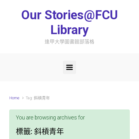
Skip to main content
Our Stories@FCU
Library
逢甲大學圖書館部落格
Home
Tag: 斜槓青年
You are browsing archives for
標籤:
斜槓青年