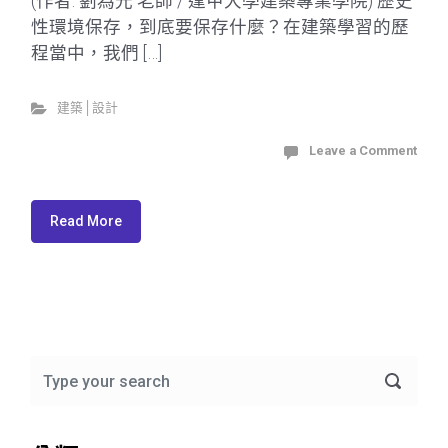
(作者: 劉為光 老師 / 逢甲大學建築專業學院) 歷史
性環境保存，到底要保存什麼？在建築學習的歷
程當中，我們 […]
建築│設計
Leave a Comment
Read More