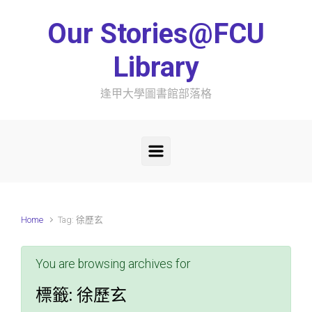
Skip to main content
Our Stories@FCU
Library
逢甲大學圖書館部落格
Home
Tag: 徐歷玄
You are browsing archives for
標籤:
徐歷玄