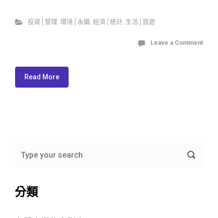
投資│管理
,
環境│永續
,
經濟│統計
,
生活│旅遊
Leave a Comment
Read More
分類