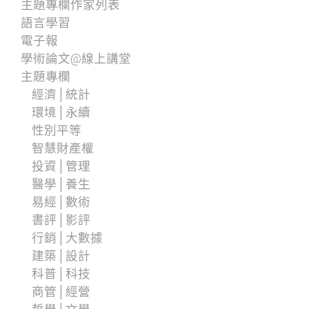
主題專欄作家列表
語言學習
電子報
學術論文@線上講堂
主題專欄
經濟│統計
環境│永續
性別平等
智慧財產權
投資│管理
醫學│養生
易經│數術
書評│影評
行銷│大數據
建築│設計
科普│科技
商管│經營