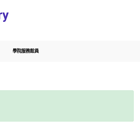
ry
學院服務館員