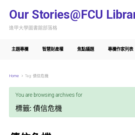
Skip to main content
Our Stories@FCU Libra
逢甲大學圖書館部落格
主題專欄
智慧財產權
焦點議題
專欄作家列表
Home
Tag: 債信危機
You are browsing archives for
標籤:
債信危機