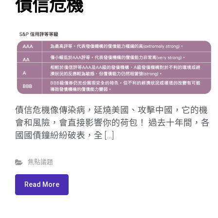
債信危機
債信危機像傳染病，延燒美國、攻擊中國，它的機
會和風險，會直接影響你的荷包！ 過去十年間，各
國國債鐘紛紛破表，全 […]
焦點議題
Read More