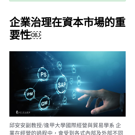
企業治理在資本市場的重
要性￼
邱安安副教授/逢甲大學國際經營與貿易學系 企
業在經營的過程中，會受到各式內部及外部不同