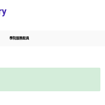
ry
學院服務館員