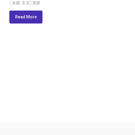
│永續
,
生活│旅遊
Read More