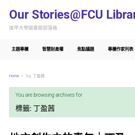
Skip to main content
Our Stories@FCU Libra
逢甲大學圖書館部落格
主題專欄
智慧財產權
焦點議題
專欄作家列表
Home
Tag: 丁盈茜
You are browsing archives for
標籤:
丁盈茜