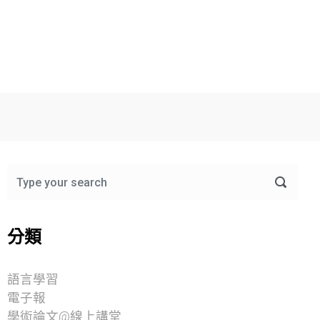
分類
語言學習
電子報
學術論文@線上講堂