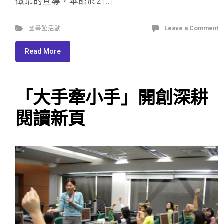
徵集的宣導，本館於2 […]
圖書館活動
Leave a Comment
Read More
「大手牽小手」開創深耕
閱讀新頁