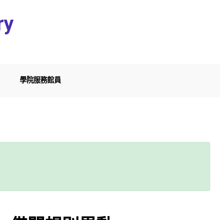
ry
學院服務館員