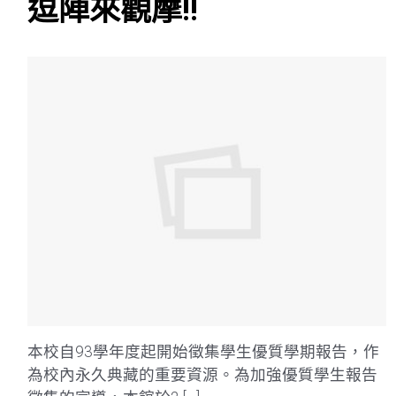
逗陣來觀摩!!
本校自93學年度起開始徵集學生優質學期報告，作
為校內永久典藏的重要資源。為加強優質學生報告