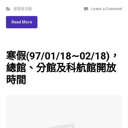
圖書館活動
Leave a Comment
Read More
寒假(97/01/18∼02/18)，
總館、分館及科航館開放
時間