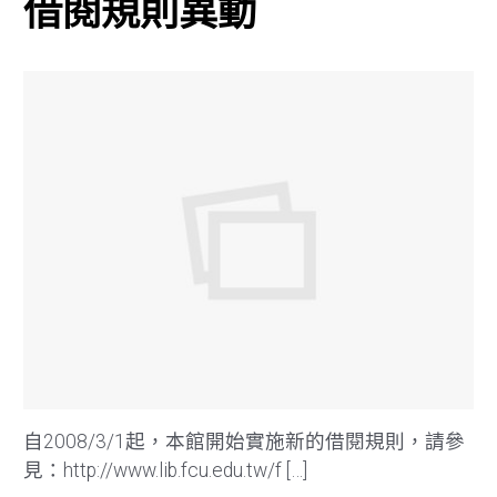
借閱規則異動
自2008/3/1起，本館開始實施新的借閱規則，請參
見：http://www.lib.fcu.edu.tw/f […]