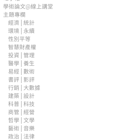
學術論文@線上講堂
主題專欄
經濟│統計
環境│永續
性別平等
智慧財產權
投資│管理
醫學│養生
易經│數術
書評│影評
行銷│大數據
建築│設計
科普│科技
商管│經營
哲學│文學
藝術│音樂
政治│法律