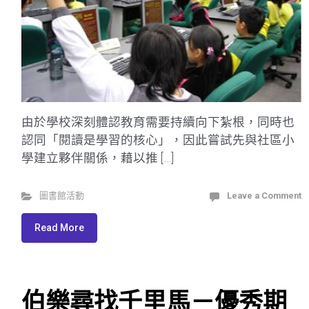
由於學校深刻體認教育需要持續向下紮根，同時也
認同「閱讀是學習的核心」，因此嘗試先與社區小
學建立夥伴關係，藉以推 […]
圖書館活動
Leave a Comment
Read More
伯樂尋找千里馬－優秀期