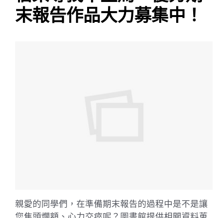
末報告作品大力募集中！
親愛的同學們，在準備期末報告的過程中是不是讓
您焦頭爛額、心力交瘁呢？圖書館提供相關資料蒐