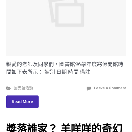
親愛的老師及同學們，圖書館96學年度寒假開館時
間如下表所示： 館別 日期 時間 備註
圖書館活動
Leave a Comment
Read More
獎落誰家？ 羊咩咩的奇幻